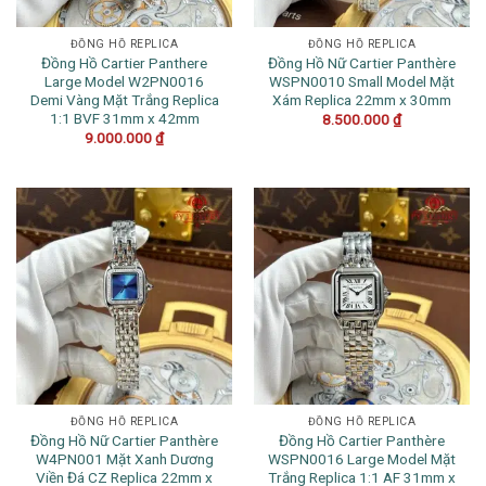
ĐỒNG HỒ REPLICA
ĐỒNG HỒ REPLICA
Đồng Hồ Cartier Panthere
Đồng Hồ Nữ Cartier Panthère
Large Model W2PN0016
WSPN0010 Small Model Mặt
Demi Vàng Mặt Trắng Replica
Xám Replica 22mm x 30mm
1:1 BVF 31mm x 42mm
8.500.000
₫
9.000.000
₫
ĐỒNG HỒ REPLICA
ĐỒNG HỒ REPLICA
Đồng Hồ Nữ Cartier Panthère
Đồng Hồ Cartier Panthère
W4PN001 Mặt Xanh Dương
WSPN0016 Large Model Mặt
Viền Đá CZ Replica 22mm x
Trắng Replica 1:1 AF 31mm x