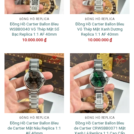
ĐỒNG HỒ REPLICA
ĐỒNG HỒ REPLICA
Đồng Hồ Cartier Ballon Bleu
Đồng Hồ Cartier Ballon Bleu
WSBB0040 Vỏ Thép Mặt Số
Vỏ Thép Mặt Xanh Dương
Bạc Replica 1:1 AF 40mm
Replica 1:1 AF 40mm
10.000.000
₫
10.000.000
₫
ĐỒNG HỒ REPLICA
ĐỒNG HỒ REPLICA
Đồng Hồ Cartier Ballon Bleu
Đồng Hồ Cartier Ballon Bleu
de Cartier Mặt Nâu Replica 1:1
de Cartier CRWSBB0071 Mặt
AF 40mm
Xanh Lá Replica 1:1 Cao Cấp