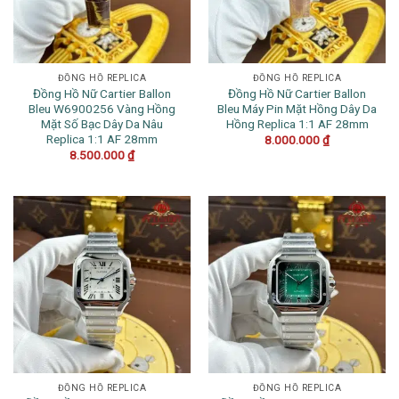
ĐỒNG HỒ REPLICA
ĐỒNG HỒ REPLICA
Đồng Hồ Nữ Cartier Ballon
Đồng Hồ Nữ Cartier Ballon
Bleu W6900256 Vàng Hồng
Bleu Máy Pin Mặt Hồng Dây Da
Mặt Số Bạc Dây Da Nâu
Hồng Replica 1:1 AF 28mm
Replica 1:1 AF 28mm
8.000.000
₫
8.500.000
₫
ĐỒNG HỒ REPLICA
ĐỒNG HỒ REPLICA