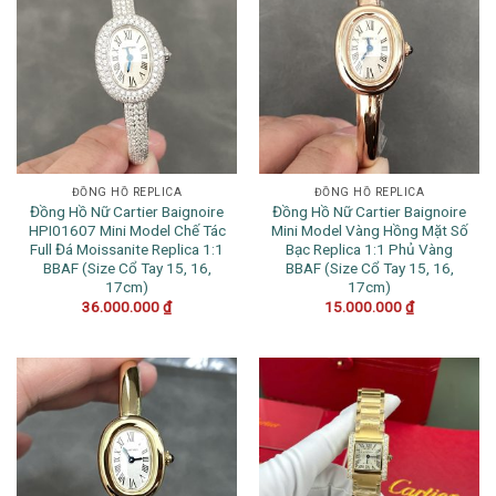
ĐỒNG HỒ REPLICA
ĐỒNG HỒ REPLICA
Đồng Hồ Nữ Cartier Baignoire
Đồng Hồ Nữ Cartier Baignoire
HPI01607 Mini Model Chế Tác
Mini Model Vàng Hồng Mặt Số
Full Đá Moissanite Replica 1:1
Bạc Replica 1:1 Phủ Vàng
BBAF (Size Cổ Tay 15, 16,
BBAF (Size Cổ Tay 15, 16,
17cm)
17cm)
36.000.000
₫
15.000.000
₫