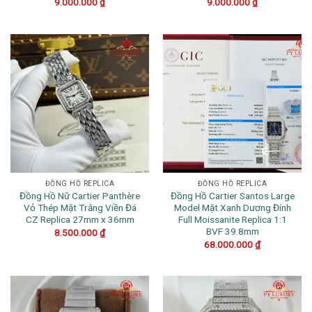
9.000.000
₫
9.000.000
₫
ĐỒNG HỒ REPLICA
ĐỒNG HỒ REPLICA
Đồng Hồ Nữ Cartier Panthère
Đồng Hồ Cartier Santos Large
Vỏ Thép Mặt Trắng Viền Đá
Model Mặt Xanh Dương Đính
CZ Replica 27mm x 36mm
Full Moissanite Replica 1:1
BVF 39.8mm
8.500.000
₫
68.000.000
₫