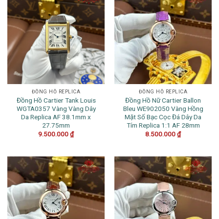
ĐỒNG HỒ REPLICA
ĐỒNG HỒ REPLICA
Đồng Hồ Cartier Tank Louis
Đồng Hồ Nữ Cartier Ballon
WGTA0357 Vàng Vàng Dây
Bleu WE902050 Vàng Hồng
Da Replica AF 38.1mm x
Mặt Số Bạc Cọc Đá Dây Da
27.75mm
Tím Replica 1:1 AF 28mm
9.500.000
₫
8.500.000
₫