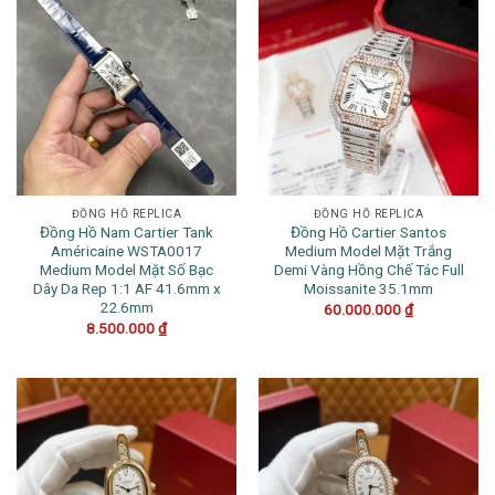
ĐỒNG HỒ REPLICA
ĐỒNG HỒ REPLICA
Đồng Hồ Nam Cartier Tank
Đồng Hồ Cartier Santos
Américaine WSTA0017
Medium Model Mặt Trắng
Medium Model Mặt Số Bạc
Demi Vàng Hồng Chế Tác Full
Dây Da Rep 1:1 AF 41.6mm x
Moissanite 35.1mm
22.6mm
60.000.000
₫
8.500.000
₫