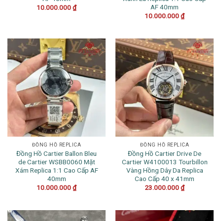
AF 40mm
10.000.000
₫
10.000.000
₫
ĐỒNG HỒ REPLICA
ĐỒNG HỒ REPLICA
Đồng Hồ Cartier Ballon Bleu
Đồng Hồ Cartier Drive De
de Cartier WSBB0060 Mặt
Cartier W4100013 Tourbillon
Xám Replica 1:1 Cao Cấp AF
Vàng Hồng Dây Da Replica
40mm
Cao Cấp 40 x 41mm
10.000.000
₫
23.000.000
₫