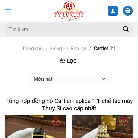
Skip
to
content
Tìm
kiếm:
Trang chủ
/
Đồng Hồ Replica
/
Cartier 1:1
LỌC
Tổng hợp đồng hồ Cartier replica 1:1 chế tác máy
Thụy Sĩ cao cấp nhất