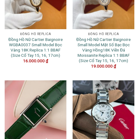
ĐỒNG HỒ REPLICA
ĐỒNG HỒ REPLICA
Đồng Hồ Nữ Cartier Baignoire
Đồng Hồ Nữ Cartier Baignoire
WGBA0037 Small Model Bọc
Small Model Mặt Số Bạc Bọc
Vàng 18K Replica 1:1 BBAF
Vàng Hồng18K Viền Đá
(Size Cổ Tay 15, 16, 17cm)
Moissanite Replica 1:1 BBAF
(Size Cổ Tay 15, 16, 17cm)
16.000.000
₫
19.000.000
₫