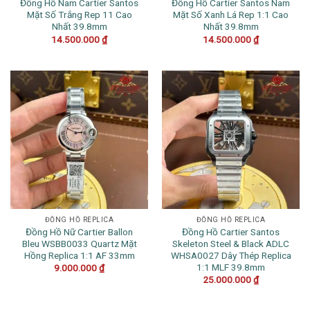
Đồng Hồ Nam Cartier Santos
Đồng Hồ Cartier Santos Nam
Mặt Số Trắng Rep 11 Cao
Mặt Số Xanh Lá Rep 1:1 Cao
Nhất 39.8mm
Nhất 39.8mm
14.500.000
₫
14.500.000
₫
ĐỒNG HỒ REPLICA
ĐỒNG HỒ REPLICA
Đồng Hồ Nữ Cartier Ballon
Đồng Hồ Cartier Santos
Bleu WSBB0033 Quartz Mặt
Skeleton Steel & Black ADLC
Hồng Replica 1:1 AF 33mm
WHSA0027 Dây Thép Replica
1:1 MLF 39.8mm
9.000.000
₫
25.000.000
₫