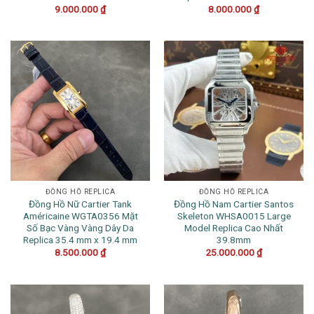
9.000.000
₫
8.000.000
₫
ĐỒNG HỒ REPLICA
ĐỒNG HỒ REPLICA
Đồng Hồ Nữ Cartier Tank
Đồng Hồ Nam Cartier Santos
Américaine WGTA0356 Mặt
Skeleton WHSA0015 Large
Số Bạc Vàng Vàng Dây Da
Model Replica Cao Nhất
Replica 35.4 mm x 19.4 mm
39.8mm
8.500.000
₫
25.000.000
₫