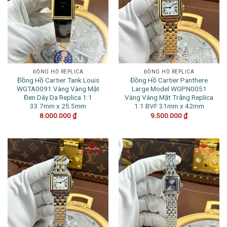
ĐỒNG HỒ REPLICA
ĐỒNG HỒ REPLICA
Đồng Hồ Cartier Tank Louis
Đồng Hồ Cartier Panthere
WGTA0091 Vàng Vàng Mặt
Large Model WGPN0051
Đen Dây Da Replica 1:1
Vàng Vàng Mặt Trắng Replica
33.7mm x 25.5mm
1:1 BVF 31mm x 42mm
8.000.000
₫
9.500.000
₫