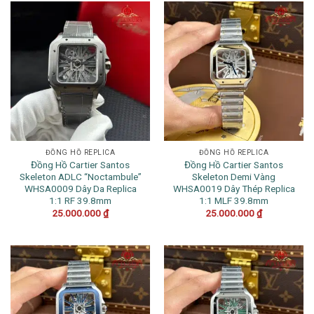
ĐỒNG HỒ REPLICA
ĐỒNG HỒ REPLICA
Đồng Hồ Cartier Santos
Đồng Hồ Cartier Santos
Skeleton ADLC “Noctambule”
Skeleton Demi Vàng
WHSA0009 Dây Da Replica
WHSA0019 Dây Thép Replica
1:1 RF 39.8mm
1:1 MLF 39.8mm
25.000.000
₫
25.000.000
₫