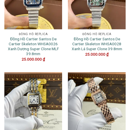
ĐỒNG HỒ REPLICA
ĐỒNG HỒ REPLICA
Đồng Hồ Cartier Santos De
Đồng Hồ Cartier Santos De
Cartier Skeleton WHSA0026
Cartier Skeleton WHSA0028
Xanh Dương Super Clone MLF
Xanh Lá Super Clone 39.8mm
39.8mm
25.000.000
₫
25.000.000
₫