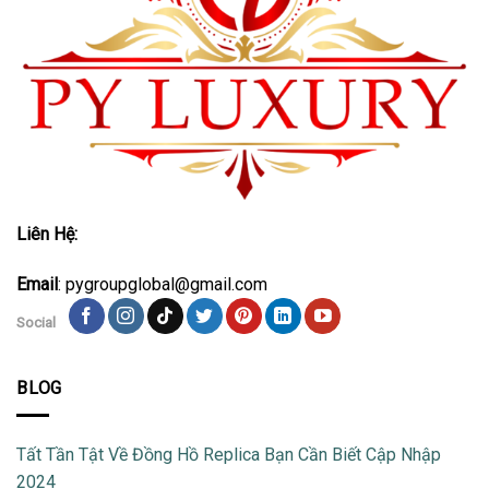
Liên Hệ:
Email
: pygroupglobal@gmail.com
Social
BLOG
Tất Tần Tật Về Đồng Hồ Replica Bạn Cần Biết Cập Nhập
2024