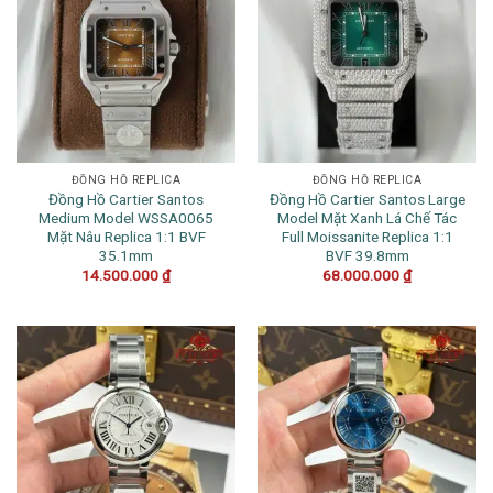
ĐỒNG HỒ REPLICA
ĐỒNG HỒ REPLICA
Đồng Hồ Cartier Santos
Đồng Hồ Cartier Santos Large
Medium Model WSSA0065
Model Mặt Xanh Lá Chế Tác
Mặt Nâu Replica 1:1 BVF
Full Moissanite Replica 1:1
35.1mm
BVF 39.8mm
14.500.000
₫
68.000.000
₫