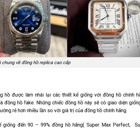
 chung về đồng hồ replica cao cấp
 hồ được làm nhái lại các thiết kế giống với đồng hồ chính h
à đồng hồ fake. Những chiếc đồng hồ này sẽ có giao diện giốn
ường rẻ hơn nhiều lần so với giá trị của đồng hồ chính hãng.
 kế giống đến 90 – 99% đồng hồ hãng( Super Max Perfect, S