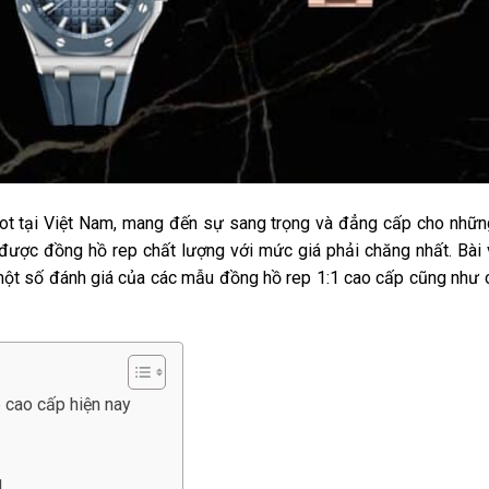
hot tại Việt Nam, mang đến sự sang trọng và đẳng cấp cho nhữn
ược đồng hồ rep chất lượng với mức giá phải chăng nhất. Bài 
một số đánh giá của các mẫu đồng hồ rep 1:1 cao cấp cũng như 
p cao cấp hiện nay
1