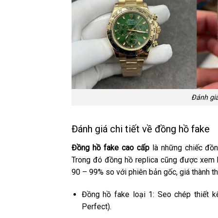
Đánh giá
Đánh giá chi tiết về đồng hồ fake
Đồng hồ fake cao cấp
là những chiếc đồng
Trong đó đồng hồ replica cũng được xem l
90 – 99% so với phiên bản gốc, giá thành th
Đồng hồ fake loại 1: Seo chép thiết
Perfect).