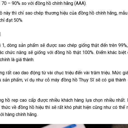
n 70 – 90% so với đồng hồ chính hãng (AAA).
hồ này thì chỉ sao chép thương hiệu của đồng hồ chính hãng, mẫ
chỉ đạt 50%.
1
ại 1, dòng sản phẩm sẽ được sao chép giống thật đến trên 99%
ác chức năng sẽ giống với đồng hồ thật 100%. Điểm khác biệt
hính là giá thành.
 rất cao dao động từ vài chục triệu đến vài trăm triệu. Mức gi
ệu sản phẩm, ví dụ như cỗ máy đồng hồ Thụy Sĩ sẽ có giá thành
ồng hồ rep cao cấp được nhiều khách hàng lựa chọn nhiều nhất.
thức về đồng hồ hiệu thì sẽ rất khó phát hiện cũng như có thể
với hàng chính hãng.