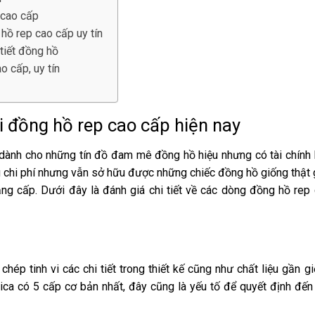
 cao cấp
hồ rep cao cấp uy tín
 tiết đồng hồ
o cấp, uy tín
ại đồng hồ rep cao cấp hiện nay
 dành cho những tín đồ đam mê đồng hồ hiệu nhưng có tài chính
u chi phí nhưng vẫn sở hữu được những chiếc đồng hồ giống thật
ng cấp. Dưới đây là đánh giá chi tiết về các dòng đồng hồ rep
hép tinh vi các chi tiết trong thiết kế cũng như chất liệu gần g
ica có 5 cấp cơ bản nhất, đây cũng là yếu tố để quyết định đến