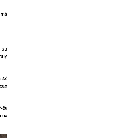
u mã
, sử
 duy
á sẽ
 cao
 Nếu
 mua