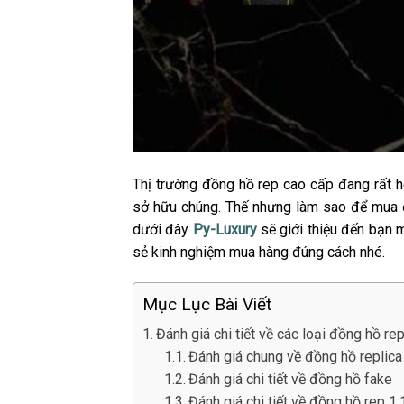
Thị trường đồng hồ rep cao cấp đang rất 
sở hữu chúng. Thế nhưng làm sao để mua đ
dưới đây
Py-Luxury
sẽ giới thiệu đến bạn 
sẻ kinh nghiệm mua hàng đúng cách nhé.
Mục Lục Bài Viết
Đánh giá chi tiết về các loại đồng hồ re
Đánh giá chung về đồng hồ replica
Đánh giá chi tiết về đồng hồ fake
Đánh giá chi tiết về đồng hồ rep 1: