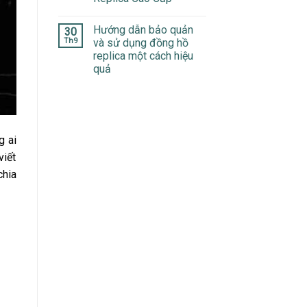
Hướng dẫn bảo quản
30
Th9
và sử dụng đồng hồ
replica một cách hiệu
quả
g ai
viết
chia