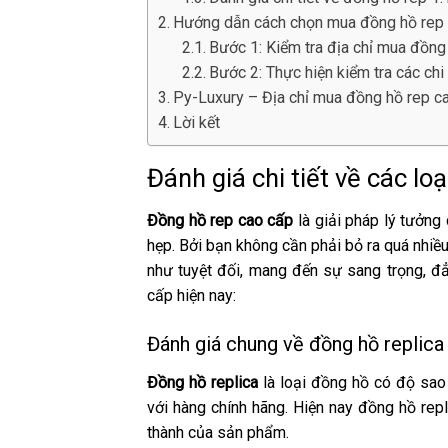
Hướng dẫn cách chọn mua đồng hồ rep
Bước 1: Kiểm tra địa chỉ mua đồng 
Bước 2: Thực hiện kiểm tra các chi
Py-Luxury – Địa chỉ mua đồng hồ rep ca
Lời kết
Đánh giá chi tiết về các lo
Đồng hồ rep cao cấp
là giải pháp lý tưởng
hẹp. Bởi bạn không cần phải bỏ ra quá nhiề
như tuyệt đối, mang đến sự sang trọng, đẳ
cấp hiện nay:
Đánh giá chung về đồng hồ replica
Đồng hồ replica
là loại đồng hồ có độ sao c
với hàng chính hãng. Hiện nay đồng hồ repl
thành của sản phẩm.