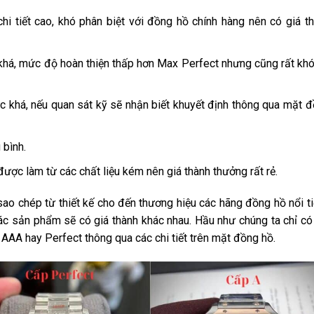
hi tiết cao, khó phân biệt với đồng hồ chính hàng nên có giá t
há, mức độ hoàn thiện thấp hơn Max Perfect nhưng cũng rất kh
c khá, nếu quan sát kỹ sẽ nhận biết khuyết định thông qua mặt 
 bình.
ược làm từ các chất liệu kém nên giá thành thưởng rất rẻ.
ao chép từ thiết kế cho đến thương hiệu các hãng đồng hồ nổi t
các sản phẩm sẽ có giá thành khác nhau. Hầu như chúng ta chỉ có
 AAA hay Perfect thông qua các chi tiết trên mặt đồng hồ.