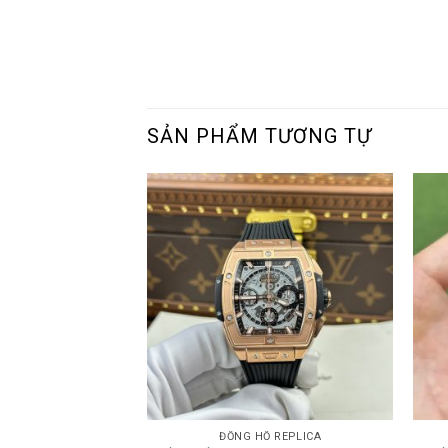
SẢN PHẨM TƯƠNG TỰ
ĐỒNG HỒ REPLICA