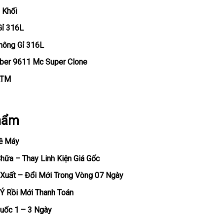
 Khối
Gỉ 316L
hông Gỉ 316L
iber 9611 Mc Super Clone
ATM
hẩm
ề Máy
ữa – Thay Linh Kiện Giá Gốc
Xuất – Đổi Mới Trong Vòng 07 Ngày
Ý Rồi Mới Thanh Toán
uốc 1 – 3 Ngày