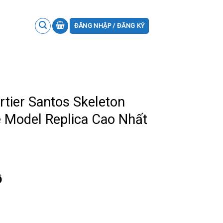
ĐĂNG NHẬP / ĐĂNG KÝ
tier Santos Skeleton
Model Replica Cao Nhất
ồ