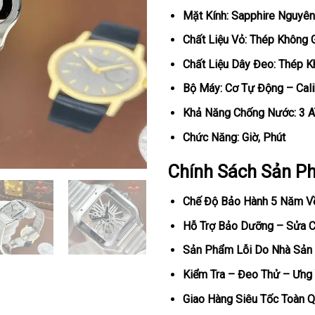
Mặt Kính: Sapphire Nguyên
Chất Liệu Vỏ: Thép Không 
Chất Liệu Dây Đeo: Thép K
Bộ Máy: Cơ Tự Động – Cal
Khả Năng Chống Nước: 3 
Chức Năng: Giờ, Phút
Chính Sách Sản P
Chế Độ Bảo Hành 5 Năm V
Hỗ Trợ Bảo Dưỡng – Sửa Ch
Sản Phẩm Lỗi Do Nhà Sản 
Kiểm Tra – Đeo Thử – Ưng 
Giao Hàng Siêu Tốc Toàn Q