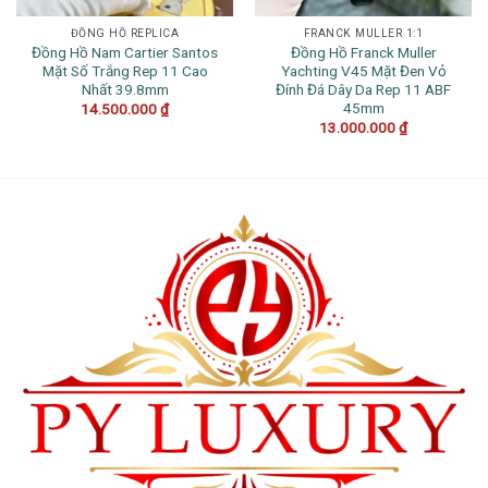
ĐỒNG HỒ REPLICA
FRANCK MULLER 1:1
Đồng Hồ Nam Cartier Santos
Đồng Hồ Franck Muller
Mặt Số Trắng Rep 11 Cao
Yachting V45 Mặt Đen Vỏ
Nhất 39.8mm
Đính Đá Dây Da Rep 11 ABF
45mm
14.500.000
₫
13.000.000
₫