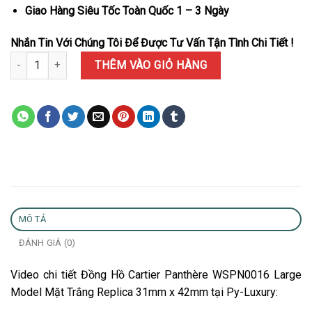
Giao Hàng Siêu Tốc Toàn Quốc 1 – 3 Ngày
Nhắn Tin Với Chúng Tôi Để Được Tư Vấn Tận Tình Chi Tiết !
Đồng Hồ Cartier Panthère WSPN0016 Large Model Mặt Trắng Repl
THÊM VÀO GIỎ HÀNG
MÔ TẢ
ĐÁNH GIÁ (0)
Video chi tiết Đồng Hồ Cartier Panthère WSPN0016 Large
Model Mặt Trắng Replica 31mm x 42mm tại Py-Luxury: