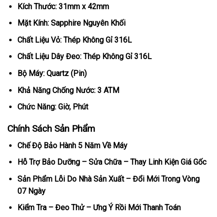
Kích Thước: 31mm x 42mm
Mặt Kính: Sapphire Nguyên Khối
Chất Liệu Vỏ: Thép Không Gỉ 316L
Chất Liệu Dây Đeo: Thép Không Gỉ 316L
Bộ Máy: Quartz (Pin)
Khả Năng Chống Nước: 3 ATM
Chức Năng: Giờ, Phút
Chính Sách Sản Phẩm
Chế Độ Bảo Hành 5 Năm Về Máy
Hỗ Trợ Bảo Dưỡng – Sửa Chữa – Thay Linh Kiện Giá Gốc
Sản Phẩm Lỗi Do Nhà Sản Xuất – Đổi Mới Trong Vòng
07 Ngày
Kiểm Tra – Đeo Thử – Ưng Ý Rồi Mới Thanh Toán