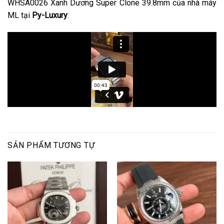
WHSA0026 Xanh Dương Super Clone 39.8mm của nhà máy
ML tại
Py-Luxury
:
SẢN PHẨM TƯƠNG TỰ