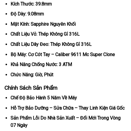
Kích Thước: 39.8mm
Độ Dày: 9.08mm
Mặt Kính: Sapphire Nguyên Khối
Chất Liệu Vỏ: Thép Không Gỉ 316L
Chất Liệu Dây Đeo: Thép Không Gỉ 316L
Bộ Máy: Cơ Cót Tay – Caliber 9611 Mc Super Clone
Khả Năng Chống Nước: 3 ATM
Chức Năng: Giờ, Phút
Chính Sách Sản Phẩm
Chế Độ Bảo Hành 5 Năm Về Máy
Hỗ Trợ Bảo Dưỡng – Sửa Chữa – Thay Linh Kiện Giá Gốc
Sản Phẩm Lỗi Do Nhà Sản Xuất – Đổi Mới Trong Vòng
07 Ngày