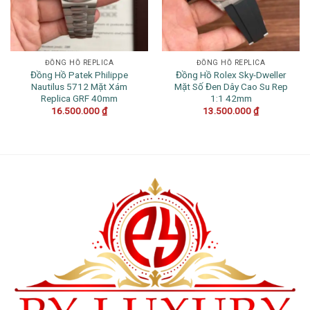
ĐỒNG HỒ REPLICA
ĐỒNG HỒ REPLICA
Đồng Hồ Patek Philippe
Đồng Hồ Rolex Sky-Dweller
Nautilus 5712 Mặt Xám
Mặt Số Đen Dây Cao Su Rep
Replica GRF 40mm
1:1 42mm
16.500.000
₫
13.500.000
₫