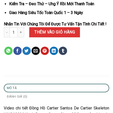
Kiểm Tra – Đeo Thử – Ưng Ý Rồi Mới Thanh Toán
Giao Hàng Siêu Tốc Toàn Quốc 1 – 3 Ngày
Nhắn Tin Với Chúng Tôi Để Được Tư Vấn Tận Tình Chi Tiết !
Đồng Hồ Cartier Santos De Cartier Skeleton WHSA0026 Xanh Dươ
THÊM VÀO GIỎ HÀNG
MÔ TẢ
ĐÁNH GIÁ (0)
Video chi tiết Đồng Hồ Cartier Santos De Cartier Skeleton