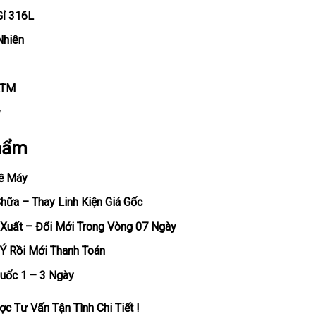
Gỉ 316L
Nhiên
ATM
y
hẩm
ề Máy
ữa – Thay Linh Kiện Giá Gốc
Xuất – Đổi Mới Trong Vòng 07 Ngày
Ý Rồi Mới Thanh Toán
uốc 1 – 3 Ngày
c Tư Vấn Tận Tình Chi Tiết !