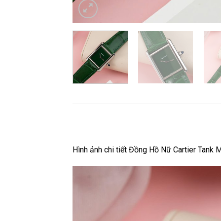
Hình ảnh chi tiết Đồng Hồ Nữ Cartier Tan