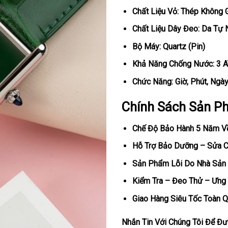
Chất Liệu Vỏ: Thép Không 
Chất Liệu Dây Đeo: Da Tự 
Bộ Máy: Quartz (Pin)
Khả Năng Chống Nước: 3 
Chức Năng: Giờ, Phút, Ngà
Chính Sách Sản P
Chế Độ Bảo Hành 5 Năm V
Hỗ Trợ Bảo Dưỡng – Sửa Ch
Sản Phẩm Lỗi Do Nhà Sản 
Kiểm Tra – Đeo Thử – Ưng 
Giao Hàng Siêu Tốc Toàn Q
Nhắn Tin Với Chúng Tôi Để Đượ