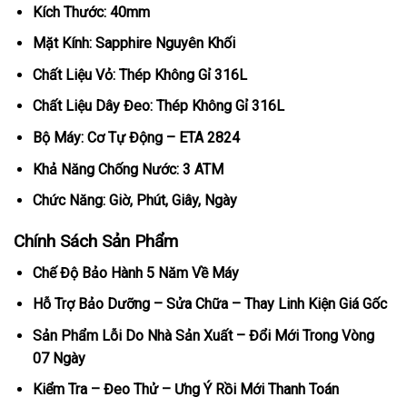
Kích Thước: 40mm
Mặt Kính: Sapphire Nguyên Khối
Chất Liệu Vỏ: Thép Không Gỉ 316L
Chất Liệu Dây Đeo: Thép Không Gỉ 316L
Bộ Máy: Cơ Tự Động – ETA 2824
Khả Năng Chống Nước: 3 ATM
Chức Năng: Giờ, Phút, Giây, Ngày
Chính Sách Sản Phẩm
Chế Độ Bảo Hành 5 Năm Về Máy
Hỗ Trợ Bảo Dưỡng – Sửa Chữa – Thay Linh Kiện Giá Gốc
Sản Phẩm Lỗi Do Nhà Sản Xuất – Đổi Mới Trong Vòng
07 Ngày
Kiểm Tra – Đeo Thử – Ưng Ý Rồi Mới Thanh Toán