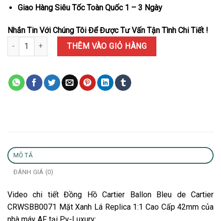
Giao Hàng Siêu Tốc Toàn Quốc 1 – 3 Ngày
Nhắn Tin Với Chúng Tôi Để Được Tư Vấn Tận Tình Chi Tiết !
Đồng Hồ Cartier Ballon Bleu de Cartier CRWSBB0071 Mặt Xanh Lá 
THÊM VÀO GIỎ HÀNG
MÔ TẢ
ĐÁNH GIÁ (0)
Video chi tiết Đồng Hồ Cartier Ballon Bleu de Cartier
CRWSBB0071 Mặt Xanh Lá Replica 1:1 Cao Cấp 42mm của
nhà máy AF tại Py-Luxury: