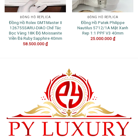
ĐỒNG HỒ REPLICA
ĐỒNG HỒ REPLICA
Đồng Hồ Rolex GMT-Master II
Đồng Hồ Patek Philippe
126755SARU-DIAO Chế Tác
Nautilus 5712/1A Mặt Xanh
Bọc Vàng 18K Độ Moissanite
Rep 1:1 PPF V3 40mm
Viền Đá Ruby Sapphire 40mm
25.000.000
₫
58.500.000
₫