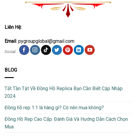
Liên Hệ:
Email
: pygroupglobal@gmail.com
Social
BLOG
Tất Tần Tật Về Đồng Hồ Replica Bạn Cần Biết Cập Nhập
2024
Đồng hồ rep 1:1 là hàng gì? Có nên mua không?
Đồng Hồ Rep Cao Cấp: Đánh Giá Và Hướng Dẫn Cách Chọn
Mua