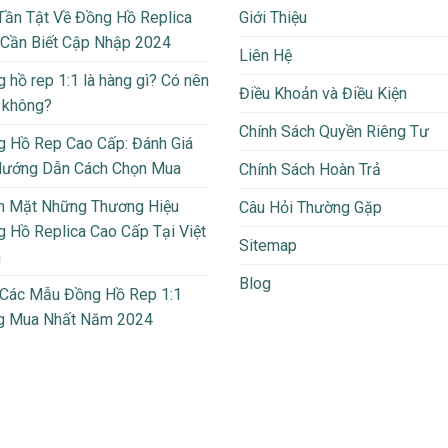
Tần Tật Về Đồng Hồ Replica
Giới Thiệu
 Cần Biết Cập Nhập 2024
Liên Hệ
 hồ rep 1:1 là hàng gì? Có nên
Điều Khoản và Điều Kiện
 không?
Chính Sách Quyền Riêng Tư
 Hồ Rep Cao Cấp: Đánh Giá
Hướng Dẫn Cách Chọn Mua
Chính Sách Hoàn Trả
m Mặt Những Thương Hiệu
Câu Hỏi Thường Gặp
 Hồ Replica Cao Cấp Tại Việt
Sitemap
m
Blog
 Các Mẫu Đồng Hồ Rep 1:1
g Mua Nhất Năm 2024