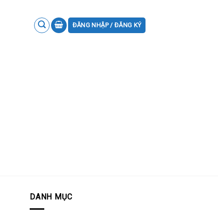
ĐĂNG NHẬP / ĐĂNG KÝ
DANH MỤC