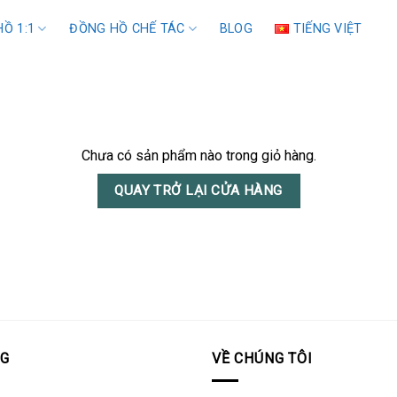
Ồ 1:1
ĐỒNG HỒ CHẾ TÁC
BLOG
TIẾNG VIỆT
Chưa có sản phẩm nào trong giỏ hàng.
QUAY TRỞ LẠI CỬA HÀNG
OG
VỀ CHÚNG TÔI