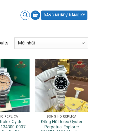
ĐĂNG NHẬP / ĐĂNG KÝ
sults
HỒ REPLICA
ĐỒNG HỒ REPLICA
Rolex Oyster
Đồng Hồ Rolex Oyster
l 134300-0007
Perpetual Explorer