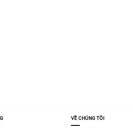
OG
VỀ CHÚNG TÔI