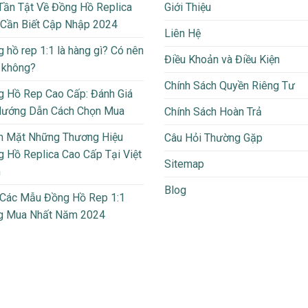
Tần Tật Về Đồng Hồ Replica
Giới Thiệu
 Cần Biết Cập Nhập 2024
Liên Hệ
 hồ rep 1:1 là hàng gì? Có nên
Điều Khoản và Điều Kiện
 không?
Chính Sách Quyền Riêng Tư
 Hồ Rep Cao Cấp: Đánh Giá
Hướng Dẫn Cách Chọn Mua
Chính Sách Hoàn Trả
m Mặt Những Thương Hiệu
Câu Hỏi Thường Gặp
 Hồ Replica Cao Cấp Tại Việt
Sitemap
m
Blog
 Các Mẫu Đồng Hồ Rep 1:1
g Mua Nhất Năm 2024