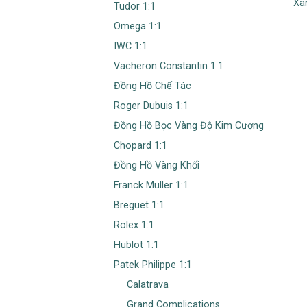
Xan
Tudor 1:1
Omega 1:1
IWC 1:1
Vacheron Constantin 1:1
Đồng Hồ Chế Tác
Roger Dubuis 1:1
Đồng Hồ Bọc Vàng Độ Kim Cương
Chopard 1:1
Đồng Hồ Vàng Khối
Franck Muller 1:1
Breguet 1:1
Rolex 1:1
Hublot 1:1
Patek Philippe 1:1
Calatrava
Grand Complications