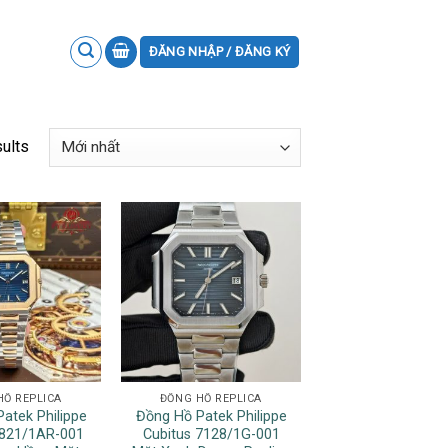
ĐĂNG NHẬP / ĐĂNG KÝ
sults
HỒ REPLICA
ĐỒNG HỒ REPLICA
atek Philippe
Đồng Hồ Patek Philippe
5821/1AR-001
Cubitus 7128/1G-001