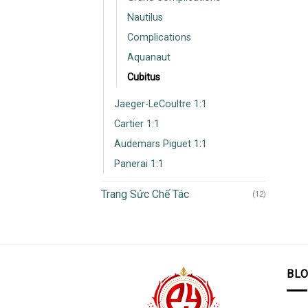
Nautilus
Complications
Aquanaut
Cubitus
Jaeger-LeCoultre 1:1
Cartier 1:1
Audemars Piguet 1:1
Panerai 1:1
Trang Sức Chế Tác
(12)
BL