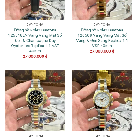
DAYTONA
DAYTONA
Đồng hồ Rolex Daytona
Đồng hồ Rolex Daytona
126518LN Vàng Vàng Mặt Số
126508 Vàng Vàng Mặt Số
Đen & Champagne Dây
Vàng & Đen Sáng Replica 1:1
Oysterflex Replica 1:1 VSF
VSF 40mm
40mm
27.000.000
₫
27.000.000
₫
DAYTONA
DAYTONA