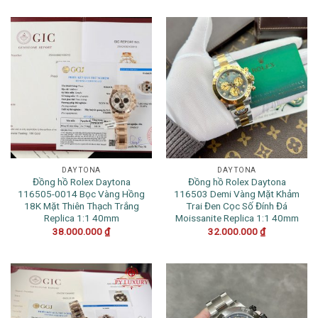
DAYTONA
DAYTONA
Đồng hồ Rolex Daytona
Đồng hồ Rolex Daytona
116505-0014 Bọc Vàng Hồng
116503 Demi Vàng Mặt Khảm
18K Mặt Thiên Thạch Trắng
Trai Đen Cọc Số Đính Đá
Replica 1:1 40mm
Moissanite Replica 1:1 40mm
38.000.000
₫
32.000.000
₫