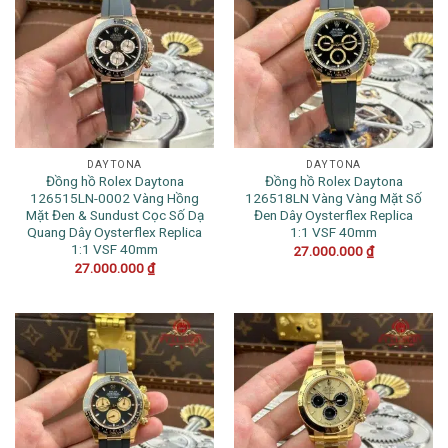
DAYTONA
DAYTONA
Đồng hồ Rolex Daytona
Đồng hồ Rolex Daytona
126515LN-0002 Vàng Hồng
126518LN Vàng Vàng Mặt Số
Mặt Đen & Sundust Cọc Số Dạ
Đen Dây Oysterflex Replica
Quang Dây Oysterflex Replica
1:1 VSF 40mm
1:1 VSF 40mm
27.000.000
₫
27.000.000
₫