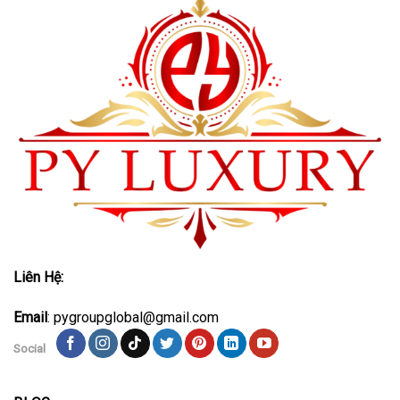
Liên Hệ:
Email
: pygroupglobal@gmail.com
Social