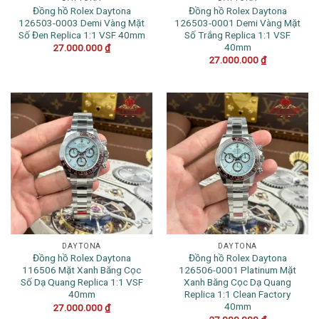
Đồng hồ Rolex Daytona
Đồng hồ Rolex Daytona
126503-0003 Demi Vàng Mặt
126503-0001 Demi Vàng Mặt
Số Đen Replica 1:1 VSF 40mm
Số Trắng Replica 1:1 VSF
40mm
27.000.000
₫
27.000.000
₫
DAYTONA
DAYTONA
Đồng hồ Rolex Daytona
Đồng hồ Rolex Daytona
116506 Mặt Xanh Băng Cọc
126506-0001 Platinum Mặt
Số Dạ Quang Replica 1:1 VSF
Xanh Băng Cọc Dạ Quang
40mm
Replica 1:1 Clean Factory
40mm
27.000.000
₫