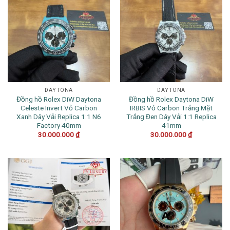
DAYTONA
DAYTONA
Đồng hồ Rolex DiW Daytona
Đồng hồ Rolex Daytona DiW
Celeste Invert Vỏ Carbon
IRBIS Vỏ Carbon Trắng Mặt
Xanh Dây Vải Replica 1:1 N6
Trắng Đen Dây Vải 1:1 Replica
Factory 40mm
41mm
30.000.000
₫
30.000.000
₫