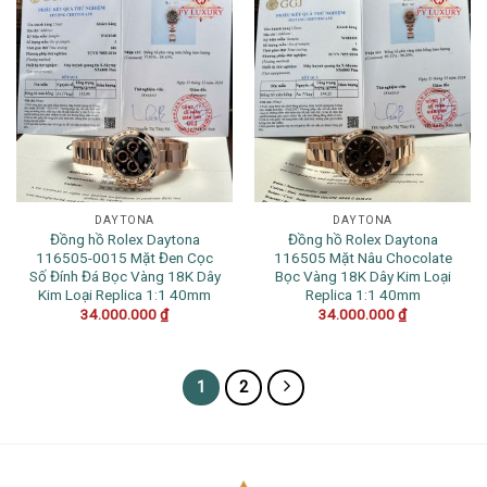
DAYTONA
DAYTONA
Đồng hồ Rolex Daytona
Đồng hồ Rolex Daytona
116505-0015 Mặt Đen Cọc
116505 Mặt Nâu Chocolate
Số Đính Đá Bọc Vàng 18K Dây
Bọc Vàng 18K Dây Kim Loại
Kim Loại Replica 1:1 40mm
Replica 1:1 40mm
34.000.000
₫
34.000.000
₫
1
2