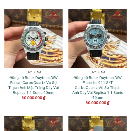
DAYTONA
DAYTONA
Đồng hồ Rolex Daytona DiW
Đồng hồ Rolex Daytona DiW
Ferrari CarboQuartz Vỏ Sợ
Porsche 911 S/T
Thạch Anh Mặt Trắng Dây Vải
CarboQuartz Vỏ Sợ Thạch
Replica 1:1 Sonic 40mm
Anh Dây Vải Replica 1:1 Sonic
40mm
30.000.000
₫
30.000.000
₫