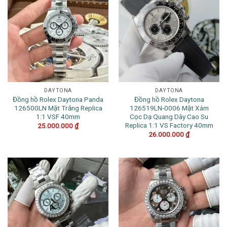
DAYTONA
DAYTONA
Đồng hồ Rolex Daytona Panda
Đồng hồ Rolex Daytona
126500LN Mặt Trắng Replica
126519LN-0006 Mặt Xám
1:1 VSF 40mm
Cọc Dạ Quang Dây Cao Su
Replica 1:1 VS Factory 40mm
25.000.000
₫
26.000.000
₫