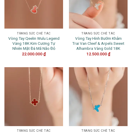
TRANG SỨC CHẾ TÁC
TRANG SỨC CHẾ TÁC
Vòng Tay Qeelin Wulu Legend
Vòng Tay Hình Bướm Khảm
Vàng 18K Kim Cương Tự
Trai Van Cleef & Arpels Sweet
Nhiên Mặt Đá Mã Não Đỏ
Alhambra Vàng Gold 18K
22.000.000
₫
12.500.000
₫
TRANG SỨC CHẾ TÁC
TRANG SỨC CHẾ TÁC