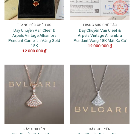
TRANG SỨC CHẾ TÁC
TRANG SỨC CHẾ TÁC
Dây Chuyền Van Cleef &
Dây Chuyền Van Cleef &
Arpels Vintage Alhambra
Arpels Vintage Alhambra
Pendant Carnelian Vàng Gold
Pendant Vàng 18K Mặt Xà Cừ
18K
12.000.000
₫
12.000.000
₫
DÂY CHUYỀN
DÂY CHUYỀN