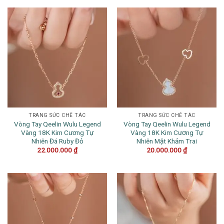
TRANG SỨC CHẾ TÁC
TRANG SỨC CHẾ TÁC
Vòng Tay Qeelin Wulu Legend
Vòng Tay Qeelin Wulu Legend
Vàng 18K Kim Cương Tự
Vàng 18K Kim Cương Tự
Nhiên Đá Ruby Đỏ
Nhiên Mặt Khảm Trai
22.000.000
₫
20.000.000
₫