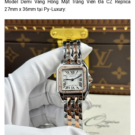
Model Demi Vàng Hồng Mặt Trắng Viền Đá CZ Replica
27mm x 36mm tại Py-Luxury: