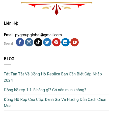
Liên Hệ:
Email
: pygroupglobal@gmail.com
Social
BLOG
Tất Tần Tật Về Đồng Hồ Replica Bạn Cần Biết Cập Nhập
2024
Đồng hồ rep 1:1 là hàng gì? Có nên mua không?
Đồng Hồ Rep Cao Cấp: Đánh Giá Và Hướng Dẫn Cách Chọn
Mua