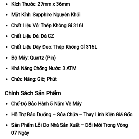
Kích Thước: 27mm x 36mm
Mặt Kính: Sapphire Nguyên Khối
Chất Liệu Vỏ: Thép Không Gỉ 316L
Chất Liệu Đá: Đá CZ
Chất Liệu Dây Đeo: Thép Không Gỉ 316L
Bộ Máy: Quartz (Pin)
Khả Năng Chống Nước: 3 ATM
Chức Năng: Giờ, Phút
Chính Sách Sản Phẩm
Chế Độ Bảo Hành 5 Năm Về Máy
Hỗ Trợ Bảo Dưỡng – Sửa Chữa – Thay Linh Kiện Giá Gốc
Sản Phẩm Lỗi Do Nhà Sản Xuất – Đổi Mới Trong Vòng
07 Ngày