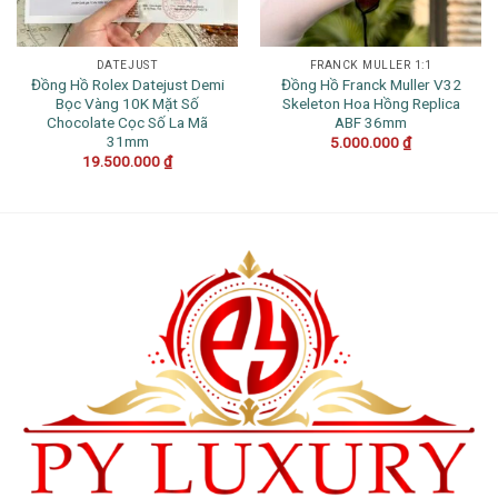
DATEJUST
FRANCK MULLER 1:1
Đồng Hồ Rolex Datejust Demi
Đồng Hồ Franck Muller V32
Bọc Vàng 10K Mặt Số
Skeleton Hoa Hồng Replica
Chocolate Cọc Số La Mã
ABF 36mm
31mm
5.000.000
₫
19.500.000
₫