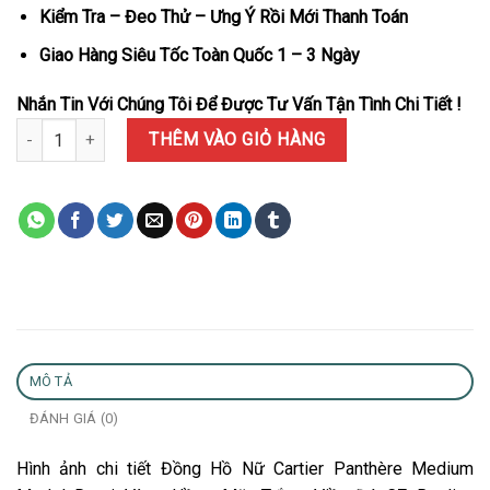
Kiểm Tra – Đeo Thử – Ưng Ý Rồi Mới Thanh Toán
Giao Hàng Siêu Tốc Toàn Quốc 1 – 3 Ngày
Nhắn Tin Với Chúng Tôi Để Được Tư Vấn Tận Tình Chi Tiết !
Đồng Hồ Nữ Cartier Panthère Medium Model Demi Vàng Hồng Mặt
THÊM VÀO GIỎ HÀNG
MÔ TẢ
ĐÁNH GIÁ (0)
Hình ảnh chi tiết Đồng Hồ Nữ Cartier Panthère Medium