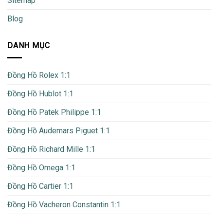
Sitemap
Blog
DANH MỤC
Đồng Hồ Rolex 1:1
Đồng Hồ Hublot 1:1
Đồng Hồ Patek Philippe 1:1
Đồng Hồ Audemars Piguet 1:1
Đồng Hồ Richard Mille 1:1
Đồng Hồ Omega 1:1
Đồng Hồ Cartier 1:1
Đồng Hồ Vacheron Constantin 1:1