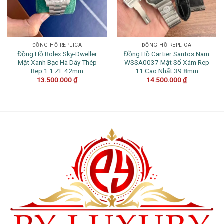
ĐỒNG HỒ REPLICA
ĐỒNG HỒ REPLICA
Đồng Hồ Rolex Sky-Dweller
Đồng Hồ Cartier Santos Nam
Mặt Xanh Bạc Hà Dây Thép
WSSA0037 Mặt Số Xám Rep
Rep 1:1 ZF 42mm
11 Cao Nhất 39.8mm
13.500.000
₫
14.500.000
₫