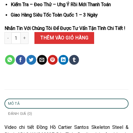
Kiểm Tra – Đeo Thử – Ưng Ý Rồi Mới Thanh Toán
Giao Hàng Siêu Tốc Toàn Quốc 1 – 3 Ngày
Nhắn Tin Với Chúng Tôi Để Được Tư Vấn Tận Tình Chi Tiết !
Đồng Hồ Cartier Santos Skeleton Steel & Black ADLC WHSA0027 D
THÊM VÀO GIỎ HÀNG
MÔ TẢ
ĐÁNH GIÁ (0)
Video chi tiết Đồng Hồ Cartier Santos Skeleton Steel &