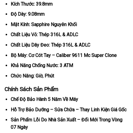
Kích Thước: 39.8mm
Độ Dày: 9.08mm
Mặt Kính: Sapphire Nguyên Khối
Chất Liệu Vỏ: Thép 316L & ADLC
Chất Liệu Dây Đeo: Thép 316L & ADLC
Bộ Máy: Cơ Cót Tay – Caliber 9611 Mc Super Clone
Khả Năng Chống Nước: 3 ATM
Chức Năng: Giờ, Phút
Chính Sách Sản Phẩm
Chế Độ Bảo Hành 5 Năm Về Máy
Hỗ Trợ Bảo Dưỡng – Sửa Chữa – Thay Linh Kiện Giá Gốc
Sản Phẩm Lỗi Do Nhà Sản Xuất – Đổi Mới Trong Vòng
07 Ngày