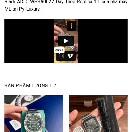
Black ADLC WHSA0027 Dây Thép Replica 1:1 của nhà máy
ML tại Py-Luxury:
SẢN PHẨM TƯƠNG TỰ