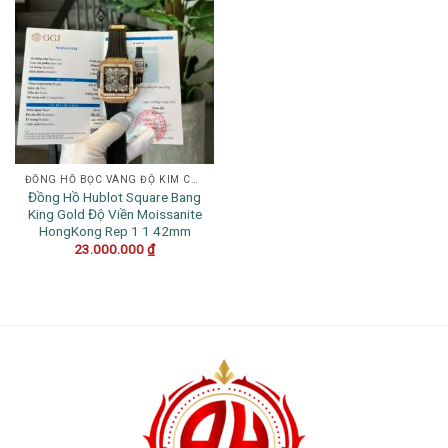
ĐỒNG HỒ BỌC VÀNG ĐỘ KIM CƯƠNG
Đồng Hồ Hublot Square Bang
King Gold Độ Viền Moissanite
HongKong Rep 1 1 42mm
23.000.000
₫