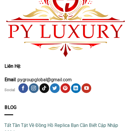
Liên Hệ:
Email
: pygroupglobal@gmail.com
Social
BLOG
Tất Tần Tật Về Đồng Hồ Replica Bạn Cần Biết Cập Nhập