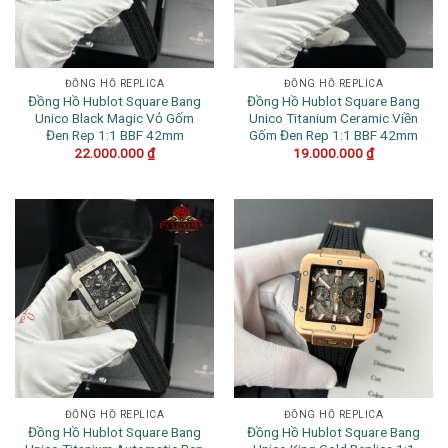
ĐỒNG HỒ REPLICA
ĐỒNG HỒ REPLICA
Đồng Hồ Hublot Square Bang
Đồng Hồ Hublot Square Bang
Unico Black Magic Vỏ Gốm
Unico Titanium Ceramic Viền
Đen Rep 1:1 BBF 42mm
Gốm Đen Rep 1:1 BBF 42mm
22.000.000
₫
19.000.000
₫
ĐỒNG HỒ REPLICA
ĐỒNG HỒ REPLICA
Đồng Hồ Hublot Square Bang
Đồng Hồ Hublot Square Bang