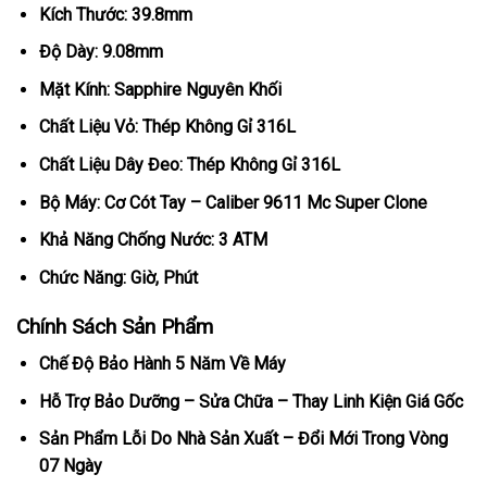
Kích Thước: 39.8mm
Độ Dày: 9.08mm
Mặt Kính: Sapphire Nguyên Khối
Chất Liệu Vỏ: Thép Không Gỉ 316L
Chất Liệu Dây Đeo: Thép Không Gỉ 316L
Bộ Máy: Cơ Cót Tay – Caliber 9611 Mc Super Clone
Khả Năng Chống Nước: 3 ATM
Chức Năng: Giờ, Phút
Chính Sách Sản Phẩm
Chế Độ Bảo Hành 5 Năm Về Máy
Hỗ Trợ Bảo Dưỡng – Sửa Chữa – Thay Linh Kiện Giá Gốc
Sản Phẩm Lỗi Do Nhà Sản Xuất – Đổi Mới Trong Vòng
07 Ngày