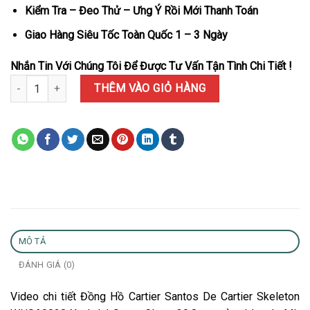
Kiểm Tra – Đeo Thử – Ưng Ý Rồi Mới Thanh Toán
Giao Hàng Siêu Tốc Toàn Quốc 1 – 3 Ngày
Nhắn Tin Với Chúng Tôi Để Được Tư Vấn Tận Tình Chi Tiết !
Đồng Hồ Cartier Santos De Cartier Skeleton WHSA0028 Xanh Lá S
THÊM VÀO GIỎ HÀNG
MÔ TẢ
ĐÁNH GIÁ (0)
Video chi tiết Đồng Hồ Cartier Santos De Cartier Skeleton