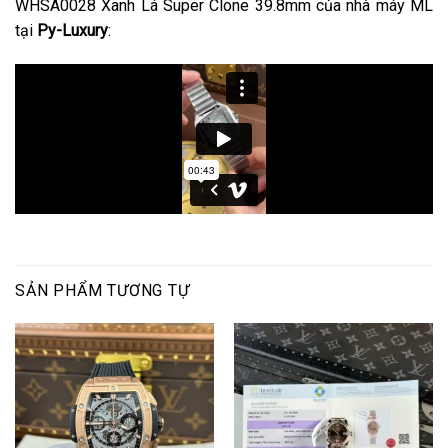
WHSA0028 Xanh Lá Super Clone 39.8mm của nhà máy ML
tại
Py-Luxury
:
SẢN PHẨM TƯƠNG TỰ