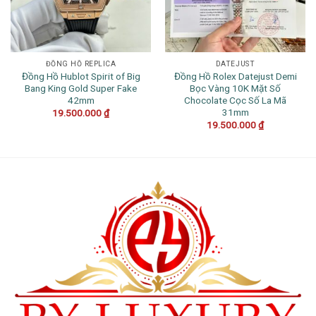
ĐỒNG HỒ REPLICA
DATEJUST
Đồng Hồ Hublot Spirit of Big
Đồng Hồ Rolex Datejust Demi
Bang King Gold Super Fake
Bọc Vàng 10K Mặt Số
42mm
Chocolate Cọc Số La Mã
31mm
19.500.000
₫
19.500.000
₫