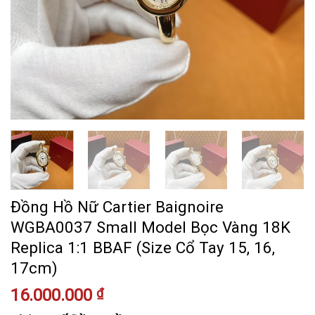
Đồng Hồ Nữ Cartier Baignoire
WGBA0037 Small Model Bọc Vàng 18K
Replica 1:1 BBAF (Size Cổ Tay 15, 16,
17cm)
16.000.000
₫