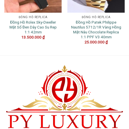
ĐỒNG HỒ REPLICA
ĐỒNG HỒ REPLICA
Đồng Hồ Rolex Sky-Dweller
Đồng Hồ Patek Philippe
Mặt Số Đen Dây Cao Su Rep
Nautilus 5712/1R Vàng Hồng
1:1 42mm
Mặt Nâu Chocolate Replica
1:1 PPF V3 40mm
13.500.000
₫
25.000.000
₫