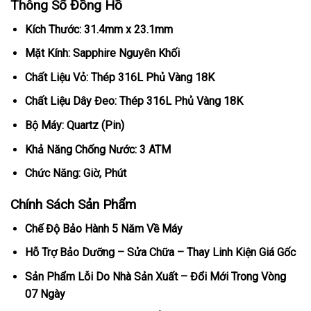
Thông Số Đồng Hồ
Kích Thước: 31.4mm x 23.1mm
Mặt Kính: Sapphire Nguyên Khối
Chất Liệu Vỏ: Thép 316L Phủ Vàng 18K
Chất Liệu Dây Đeo: Thép 316L Phủ Vàng 18K
Bộ Máy: Quartz (Pin)
Khả Năng Chống Nước: 3 ATM
Chức Năng: Giờ, Phút
Chính Sách Sản Phẩm
Chế Độ Bảo Hành 5 Năm Về Máy
Hỗ Trợ Bảo Dưỡng – Sửa Chữa – Thay Linh Kiện Giá Gốc
Sản Phẩm Lỗi Do Nhà Sản Xuất – Đổi Mới Trong Vòng
07 Ngày