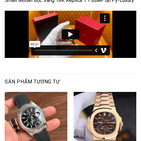
Small Model Bọc Vàng 18K Replica 1:1 BBAF tại Py-Luxury:
SẢN PHẨM TƯƠNG TỰ