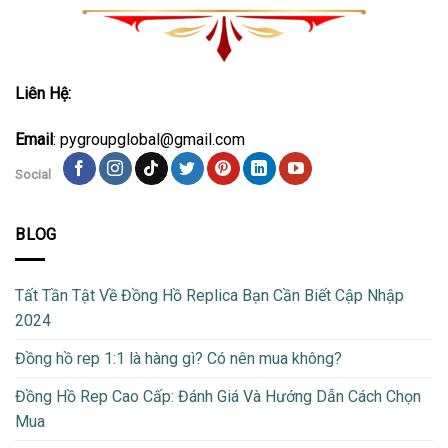
Liên Hệ:
Email
: pygroupglobal@gmail.com
Social
BLOG
Tất Tần Tật Về Đồng Hồ Replica Bạn Cần Biết Cập Nhập
2024
Đồng hồ rep 1:1 là hàng gì? Có nên mua không?
Đồng Hồ Rep Cao Cấp: Đánh Giá Và Hướng Dẫn Cách Chọn
Mua