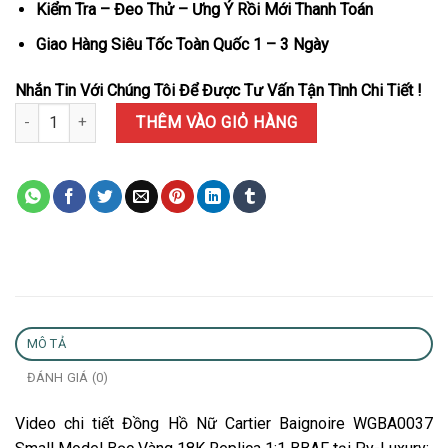
Kiểm Tra – Đeo Thử – Ưng Ý Rồi Mới Thanh Toán
Giao Hàng Siêu Tốc Toàn Quốc 1 – 3 Ngày
Nhắn Tin Với Chúng Tôi Để Được Tư Vấn Tận Tình Chi Tiết !
Đồng Hồ Nữ Cartier Baignoire WGBA0037 Small Model Bọc Vàng 18K
THÊM VÀO GIỎ HÀNG
MÔ TẢ
ĐÁNH GIÁ (0)
Video chi tiết Đồng Hồ Nữ Cartier Baignoire WGBA0037