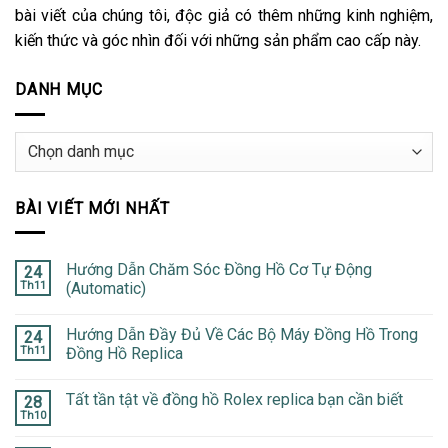
bài viết của chúng tôi, độc giả có thêm những kinh nghiệm,
kiến thức và góc nhìn đối với những sản phẩm cao cấp này.
DANH MỤC
Danh
mục
BÀI VIẾT MỚI NHẤT
Hướng Dẫn Chăm Sóc Đồng Hồ Cơ Tự Động
24
Th11
(Automatic)
Hướng Dẫn Đầy Đủ Về Các Bộ Máy Đồng Hồ Trong
24
Th11
Đồng Hồ Replica
Tất tần tật về đồng hồ Rolex replica bạn cần biết
28
Th10