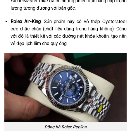
Yacht-Master fake đã có những phiên bản nâng cấp trọng
lượng tương đương với bản gốc.
Rolex Air-King
: Sản phẩm này có vỏ thép Oystersteel
cực chắc chắn (chất liệu dùng trong hàng không). Cùng
với đó là thiết kế với các đường nét khỏe khoắn, tạo nên
vẻ đẹp lịch lãm cho quý ông.
Đồng hồ Rolex Replica