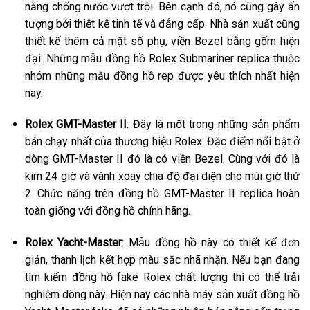
năng chống nước vượt trội. Bên cạnh đó, nó cũng gây ấn
tượng bởi thiết kế tinh tế và đẳng cấp. Nhà sản xuất cũng
thiết kế thêm cả mặt số phụ, viền Bezel bằng gốm hiện
đại. Những mẫu đồng hồ Rolex Submariner replica thuộc
nhóm những mẫu đồng hồ rep được yêu thích nhất hiện
nay.
Rolex GMT-Master II
: Đây là một trong những sản phẩm
bán chạy nhất của thương hiệu Rolex. Đặc điểm nổi bật ở
dòng GMT-Master II đó là có viền Bezel. Cùng với đó là
kim 24 giờ và vành xoay chia độ đại diện cho múi giờ thứ
2. Chức năng trên đồng hồ GMT-Master II replica hoàn
toàn giống với đồng hồ chính hãng.
Rolex Yacht-Master
: Mẫu đồng hồ này có thiết kế đơn
giản, thanh lịch kết hợp màu sắc nhã nhặn. Nếu bạn đang
tìm kiếm đồng hồ fake Rolex chất lượng thì có thể trải
nghiệm dòng này. Hiện nay các nhà máy sản xuất đồng hồ