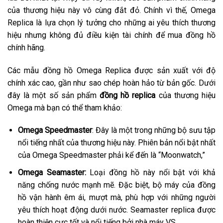
của thương hiệu này vô cùng đắt đỏ. Chính vì thế, Omega
Replica là lựa chọn lý tưởng cho những ai yêu thích thương
hiệu nhưng không đủ điều kiện tài chính để mua đồng hồ
chính hãng.
Các mẫu đồng hồ Omega Replica được sản xuất với độ
chính xác cao, gần như sao chép hoàn hảo từ bản gốc. Dưới
đây là một số sản phẩm
đồng hồ replica
của thương hiệu
Omega mà bạn có thể tham khảo:
Omega Speedmaster
: Đây là một trong những bộ sưu tập
nổi tiếng nhất của thương hiệu này. Phiên bản nổi bật nhất
của Omega Speedmaster phải kể đến là “Moonwatch,”
Omega Seamaster:
Loại đồng hồ này nổi bật với khả
năng chống nước mạnh mẽ. Đặc biệt, bộ máy của đồng
hồ vận hành êm ái, mượt mà, phù hợp với những người
yêu thích hoạt động dưới nước. Seamaster replica được
hoàn thiện cực tốt và nổi tiếng bởi nhà máy VS.