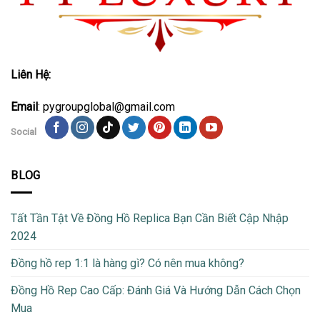
Liên Hệ:
Email
: pygroupglobal@gmail.com
Social
BLOG
Tất Tần Tật Về Đồng Hồ Replica Bạn Cần Biết Cập Nhập
2024
Đồng hồ rep 1:1 là hàng gì? Có nên mua không?
Đồng Hồ Rep Cao Cấp: Đánh Giá Và Hướng Dẫn Cách Chọn
Mua