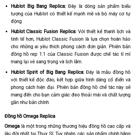
Hublot Big Bang Replica:
Đây là dòng sản phẩm biểu
tượng của Hublot có thiết kế mạnh mẽ và bộ máy cơ tự
động.
Hublot Classic Fusion Replica:
Với thiết kế thanh lịch và
tinh tế hơn, Hublot Classic Fusion là lựa chọn hoàn hảo
cho những ai yêu thích phong cách đơn giản. Phiên bản
đồng hồ rep 1:1 của Classic Fusion được chế tác tỉ mỉ
mang lại vẻ sang trọng và lịch lãm.
Hublot Spirit of Big Bang Replica:
Đây là mẫu đồng hồ
với thiết kế độc đáo, kết hợp giữa hình dáng cổ điển và
phong cách hiện đại. Phiên bản đồng hồ chế tác này sẽ
mang đến cho bạn cảm giác đeo thoải mái và chất lượng
gần như bản chính.
Đồng hồ Omega Replica
Omega
là một trong những thương hiệu đồng hồ cao cấp và
lâu đời nhất tại Thụy Sĩ. Tuy nhiên, các sản phẩm chính hãng