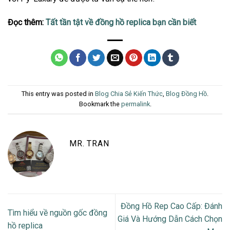
Đọc thêm:
Tất tần tật về đồng hồ replica bạn cần biết
This entry was posted in
Blog Chia Sẻ Kiến Thức
,
Blog Đồng Hồ
.
Bookmark the
permalink
.
MR. TRAN
Đồng Hồ Rep Cao Cấp: Đánh
Tìm hiểu về nguồn gốc đồng
Giá Và Hướng Dẫn Cách Chọn
hồ replica