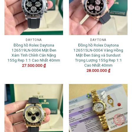
DAYTONA
DAYTONA
Đồng hồ Rolex Daytona
Đồng hồ Rolex Daytona
126519LN-0004 Mặt Đen
126515LN-0004 Vàng Hồng
Xám Tinh Chỉnh Cân Nặng
Mặt Đen Sáng và Sundust
155g Rep 1:1 Cao Nhất 40mm
Trọng Lượng 155g Rep 1:1
Cao Nhất 40mm
27.500.000
₫
28.000.000
₫