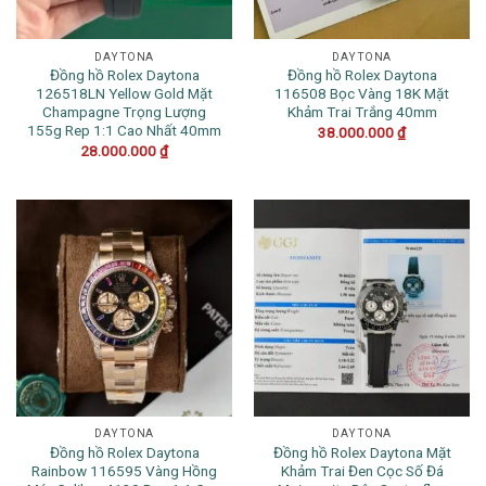
DAYTONA
DAYTONA
Đồng hồ Rolex Daytona
Đồng hồ Rolex Daytona
126518LN Yellow Gold Mặt
116508 Bọc Vàng 18K Mặt
Champagne Trọng Lượng
Khảm Trai Trắng 40mm
155g Rep 1:1 Cao Nhất 40mm
38.000.000
₫
28.000.000
₫
DAYTONA
DAYTONA
Đồng hồ Rolex Daytona
Đồng hồ Rolex Daytona Mặt
Rainbow 116595 Vàng Hồng
Khảm Trai Đen Cọc Số Đá