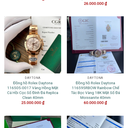
26.000.000
₫
DAYTONA
DAYTONA
Đồng hồ Rolex Daytona
Đồng hồ Rolex Daytona
116505-0017 Vàng Hồng Mặt
116595RBOW Rainbow Chế
Cá Hồi Cọc Số Đính Đá Replica
Tác Bọc Vàng 18K Mặt Số Đá
Clean 40mm
Moissanite 40mm
25.000.000
₫
60.000.000
₫