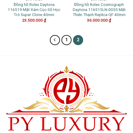
Đồng hồ Rolex Daytona
Đồng hồ Rolex Cosmograph
116519 Mặt Xám Cọc Số Học
Daytona 116515LN-0055 Mặt
Trò Super Clone 40mm
Thiên Thạch Replica QF 40mm
23.500.000
₫
36.000.000
₫
1
2