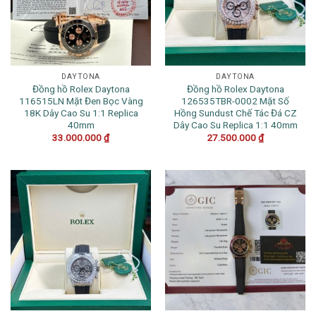
DAYTONA
DAYTONA
Đồng hồ Rolex Daytona
Đồng hồ Rolex Daytona
116515LN Mặt Đen Bọc Vàng
126535TBR-0002 Mặt Số
18K Dây Cao Su 1:1 Replica
Hồng Sundust Chế Tác Đá CZ
40mm
Dây Cao Su Replica 1:1 40mm
33.000.000
₫
27.500.000
₫