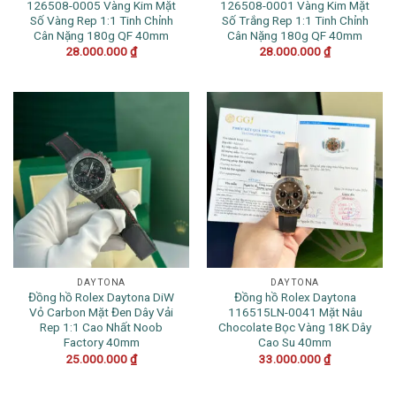
126508-0005 Vàng Kim Mặt
126508-0001 Vàng Kim Mặt
Số Vàng Rep 1:1 Tinh Chỉnh
Số Trắng Rep 1:1 Tinh Chỉnh
Cân Nặng 180g QF 40mm
Cân Nặng 180g QF 40mm
28.000.000
₫
28.000.000
₫
DAYTONA
DAYTONA
Đồng hồ Rolex Daytona DiW
Đồng hồ Rolex Daytona
Vỏ Carbon Mặt Đen Dây Vải
116515LN-0041 Mặt Nâu
Rep 1:1 Cao Nhất Noob
Chocolate Bọc Vàng 18K Dây
Factory 40mm
Cao Su 40mm
25.000.000
₫
33.000.000
₫