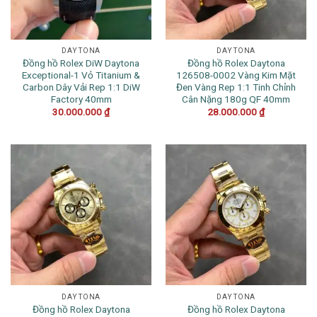
DAYTONA
DAYTONA
Đồng hồ Rolex DiW Daytona
Đồng hồ Rolex Daytona
Exceptional-1 Vỏ Titanium &
126508-0002 Vàng Kim Mặt
Carbon Dây Vải Rep 1:1 DiW
Đen Vàng Rep 1:1 Tinh Chỉnh
Factory 40mm
Cân Nặng 180g QF 40mm
30.000.000
₫
28.000.000
₫
DAYTONA
DAYTONA
Đồng hồ Rolex Daytona
Đồng hồ Rolex Daytona