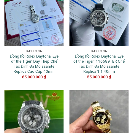
DAYTONA
DAYTONA
Đồng hồ Rolex Daytona ‘Eye
Đồng hồ Rolex Daytona ‘Eye
of the Tiger’ Dây Thép Chế
of the Tiger’ 116589TBR Chế
Tác Đính Đá Moissanite
Tác Đính Đá Moissanite
Replica Cao Cấp 40mm
Replica 1:1 40mm
65.000.000
₫
55.000.000
₫