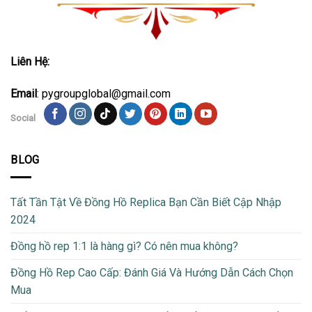
Liên Hệ:
Email
: pygroupglobal@gmail.com
Social
BLOG
Tất Tần Tật Về Đồng Hồ Replica Bạn Cần Biết Cập Nhập
2024
Đồng hồ rep 1:1 là hàng gì? Có nên mua không?
Đồng Hồ Rep Cao Cấp: Đánh Giá Và Hướng Dẫn Cách Chọn
Mua