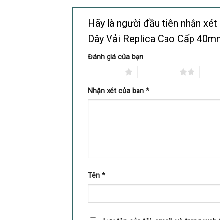
Hãy là người đầu tiên nhận x
Dây Vải Replica Cao Cấp 40
Đánh giá của bạn
1 trên 5 sao
2 trên 5 sao
3 trê
Nhận xét của bạn
*
Tên
*