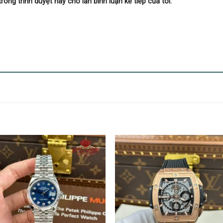
trong trình duyệt này cho lần bình luận kế tiếp của tôi.