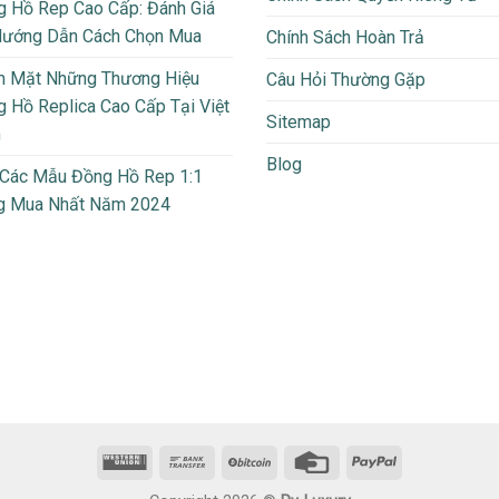
 Hồ Rep Cao Cấp: Đánh Giá
Hướng Dẫn Cách Chọn Mua
Chính Sách Hoàn Trả
m Mặt Những Thương Hiệu
Câu Hỏi Thường Gặp
 Hồ Replica Cao Cấp Tại Việt
Sitemap
m
Blog
 Các Mẫu Đồng Hồ Rep 1:1
g Mua Nhất Năm 2024