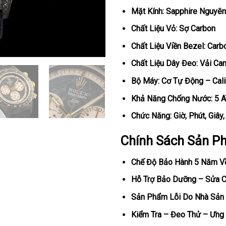
Mặt Kính: Sapphire Nguyên
Chất Liệu Vỏ: Sợ Carbon
Chất Liệu Viền Bezel: Carb
Chất Liệu Dây Đeo: Vải Ca
Bộ Máy: Cơ Tự Động – Cal
Khả Năng Chống Nước: 5 
Chức Năng: Giờ, Phút, Giây
Chính Sách Sản P
Chế Độ Bảo Hành 5 Năm V
Hỗ Trợ Bảo Dưỡng – Sửa Ch
Sản Phẩm Lỗi Do Nhà Sản 
Kiểm Tra – Đeo Thử – Ưng 