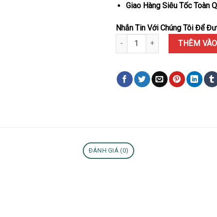
Giao Hàng Siêu Tốc Toàn Q
Nhắn Tin Với Chúng Tôi Để Đượ
Đồng hồ Rolex DiW Daytona Pa
THÊM VÀO
ĐÁNH GIÁ (0)