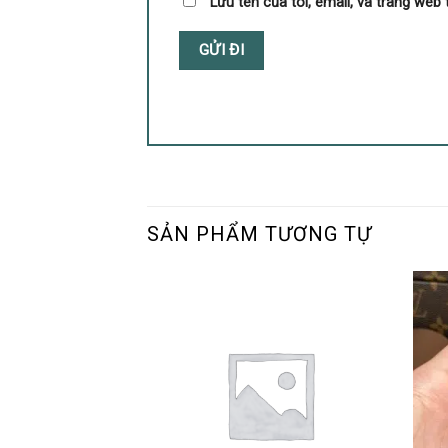
Lưu tên của tôi, email, và trang web 
SẢN PHẨM TƯƠNG TỰ