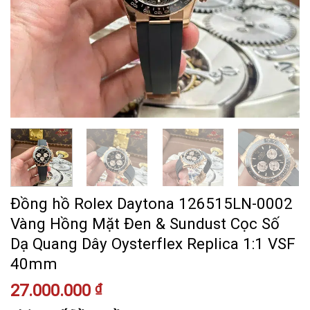
Đồng hồ Rolex Daytona 126515LN-0002
Vàng Hồng Mặt Đen & Sundust Cọc Số
Dạ Quang Dây Oysterflex Replica 1:1 VSF
40mm
27.000.000
₫