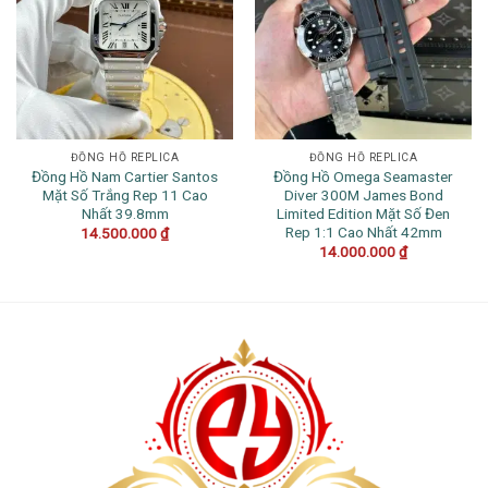
ĐỒNG HỒ REPLICA
ĐỒNG HỒ REPLICA
Đồng Hồ Nam Cartier Santos
Đồng Hồ Omega Seamaster
Mặt Số Trắng Rep 11 Cao
Diver 300M James Bond
Nhất 39.8mm
Limited Edition Mặt Số Đen
Rep 1:1 Cao Nhất 42mm
14.500.000
₫
14.000.000
₫