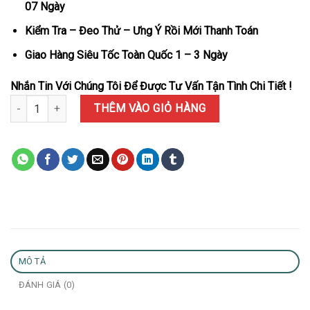
07 Ngày
Kiểm Tra – Đeo Thử – Ưng Ý Rồi Mới Thanh Toán
Giao Hàng Siêu Tốc Toàn Quốc 1 – 3 Ngày
Nhắn Tin Với Chúng Tôi Để Được Tư Vấn Tận Tình Chi Tiết !
Đồng hồ Rolex Daytona 126515LN-0002 Vàng Hồng Mặt Đen & Sund
THÊM VÀO GIỎ HÀNG
MÔ TẢ
ĐÁNH GIÁ (0)