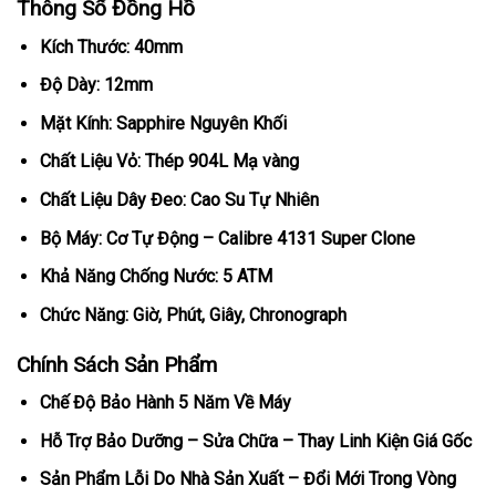
Thông Số Đồng Hồ
Kích Thước: 40mm
Độ Dày: 12mm
Mặt Kính: Sapphire Nguyên Khối
Chất Liệu Vỏ: Thép 904L Mạ vàng
Chất Liệu Dây Đeo: Cao Su Tự Nhiên
Bộ Máy: Cơ Tự Động – Calibre 4131 Super Clone
Khả Năng Chống Nước: 5 ATM
Chức Năng: Giờ, Phút, Giây, Chronograph
Chính Sách Sản Phẩm
Chế Độ Bảo Hành 5 Năm Về Máy
Hỗ Trợ Bảo Dưỡng – Sửa Chữa – Thay Linh Kiện Giá Gốc
Sản Phẩm Lỗi Do Nhà Sản Xuất – Đổi Mới Trong Vòng