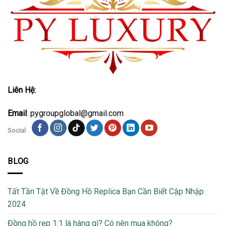
Liên Hệ:
Email
: pygroupglobal@gmail.com
Social
BLOG
Tất Tần Tật Về Đồng Hồ Replica Bạn Cần Biết Cập Nhập
2024
Đồng hồ rep 1:1 là hàng gì? Có nên mua không?