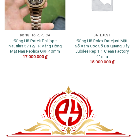
ĐỒNG HỒ REPLICA
DATEJUST
Đồng Hồ Patek Philippe
Đồng Hồ Rolex Datejust Mặt
Nautilus 5712/1R Vàng Hồng
Số Xám Cọc Số Dạ Quang Dây
Mặt Nâu Replica GRF 40mm
Jubilee Rep 1:1 Clean Factory
41mm
17.000.000
₫
15.000.000
₫