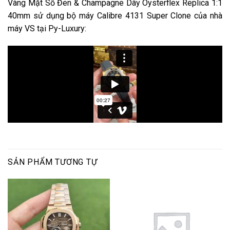
Vàng Mặt Số Đen & Champagne Dây Oysterflex Replica 1:1
40mm sử dụng bộ máy Calibre 4131 Super Clone của nhà
máy VS tại Py-Luxury:
SẢN PHẨM TƯƠNG TỰ