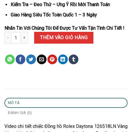
Kiểm Tra – Đeo Thử – Ưng Ý Rồi Mới Thanh Toán
Giao Hàng Siêu Tốc Toàn Quốc 1 – 3 Ngày
Nhắn Tin Với Chúng Tôi Để Được Tư Vấn Tận Tình Chi Tiết !
Đồng hồ Rolex Daytona 126518LN Vàng Vàng Mặt Số Đen & Champa
THÊM VÀO GIỎ HÀNG
MÔ TẢ
ĐÁNH GIÁ (0)
Video chi tiết chiếc Đồng hồ Rolex Daytona 126518LN Vàng