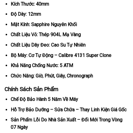
Kích Thước: 40mm
Độ Dày: 12mm
Mặt Kính: Sapphire Nguyên Khối
Chất Liệu Vỏ: Thép 904L Mạ Vàng
Chất Liệu Dây Đeo: Cao Su Tự Nhiên
Bộ Máy: Cơ Tự Động – Calibre 4131 Super Clone
Khả Năng Chống Nước: 5 ATM
Chức Năng: Giờ, Phút, Giây, Chronograph
Chính Sách Sản Phẩm
Chế Độ Bảo Hành 5 Năm Về Máy
Hỗ Trợ Bảo Dưỡng – Sửa Chữa – Thay Linh Kiện Giá Gốc
Sản Phẩm Lỗi Do Nhà Sản Xuất – Đổi Mới Trong Vòng
07 Ngày