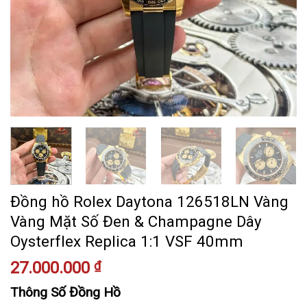
Đồng hồ Rolex Daytona 126518LN Vàng
Vàng Mặt Số Đen & Champagne Dây
Oysterflex Replica 1:1 VSF 40mm
27.000.000
₫
Thông Số Đồng Hồ