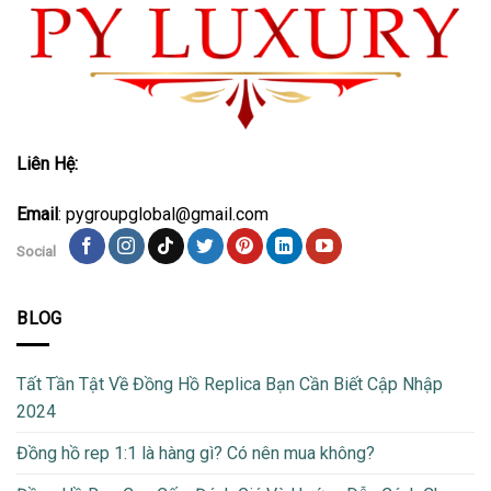
Liên Hệ:
Email
: pygroupglobal@gmail.com
Social
BLOG
Tất Tần Tật Về Đồng Hồ Replica Bạn Cần Biết Cập Nhập
2024
Đồng hồ rep 1:1 là hàng gì? Có nên mua không?