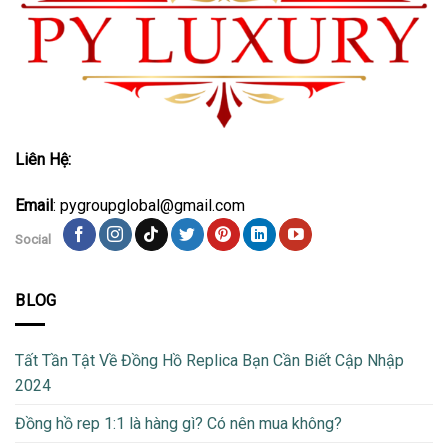
Liên Hệ:
Email
: pygroupglobal@gmail.com
Social
BLOG
Tất Tần Tật Về Đồng Hồ Replica Bạn Cần Biết Cập Nhập
2024
Đồng hồ rep 1:1 là hàng gì? Có nên mua không?