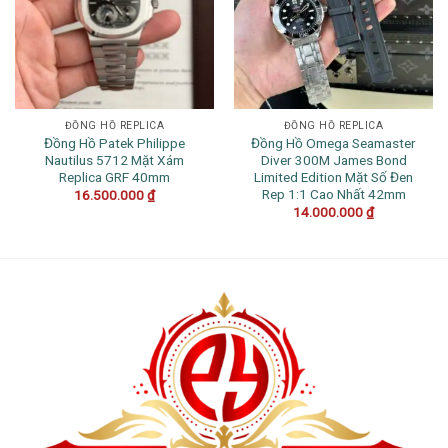
ĐỒNG HỒ REPLICA
ĐỒNG HỒ REPLICA
Đồng Hồ Patek Philippe
Đồng Hồ Omega Seamaster
Nautilus 5712 Mặt Xám
Diver 300M James Bond
Replica GRF 40mm
Limited Edition Mặt Số Đen
Rep 1:1 Cao Nhất 42mm
16.500.000
₫
14.000.000
₫