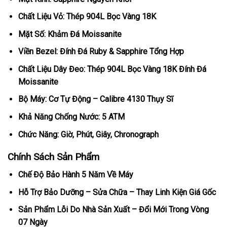
Chất Liệu Vỏ: Thép 904L Bọc Vàng 18K
Mặt Số: Khảm Đá Moissanite
Viền Bezel: Đính Đá Ruby & Sapphire Tổng Hợp
Chất Liệu Dây Đeo: Thép 904L Bọc Vàng 18K Đính Đá
Moissanite
Bộ Máy: Cơ Tự Động – Calibre 4130 Thụy Sĩ
Khả Năng Chống Nước: 5 ATM
Chức Năng: Giờ, Phút, Giây, Chronograph
Chính Sách Sản Phẩm
Chế Độ Bảo Hành 5 Năm Về Máy
Hỗ Trợ Bảo Dưỡng – Sửa Chữa – Thay Linh Kiện Giá Gốc
Sản Phẩm Lỗi Do Nhà Sản Xuất – Đổi Mới Trong Vòng
07 Ngày