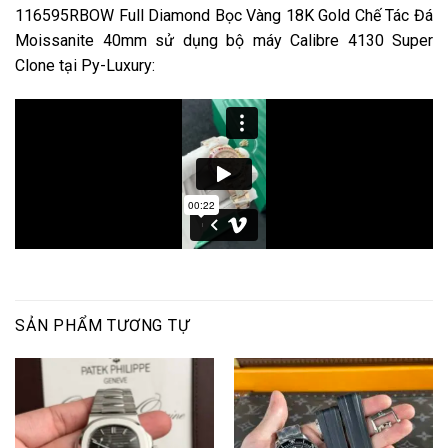
116595RBOW Full Diamond Bọc Vàng 18K Gold Chế Tác Đá
Moissanite 40mm sử dụng bộ máy Calibre 4130 Super
Clone tại Py-Luxury:
SẢN PHẨM TƯƠNG TỰ