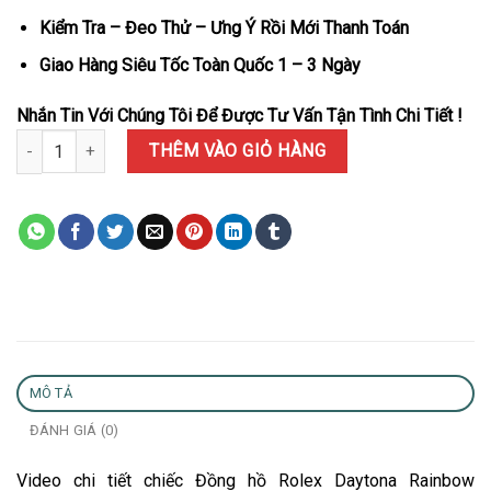
Kiểm Tra – Đeo Thử – Ưng Ý Rồi Mới Thanh Toán
Giao Hàng Siêu Tốc Toàn Quốc 1 – 3 Ngày
Nhắn Tin Với Chúng Tôi Để Được Tư Vấn Tận Tình Chi Tiết !
Đồng hồ Rolex Daytona Rainbow 116595RBOW Full Diamond Bọc V
THÊM VÀO GIỎ HÀNG
MÔ TẢ
ĐÁNH GIÁ (0)
Video chi tiết chiếc Đồng hồ Rolex Daytona Rainbow