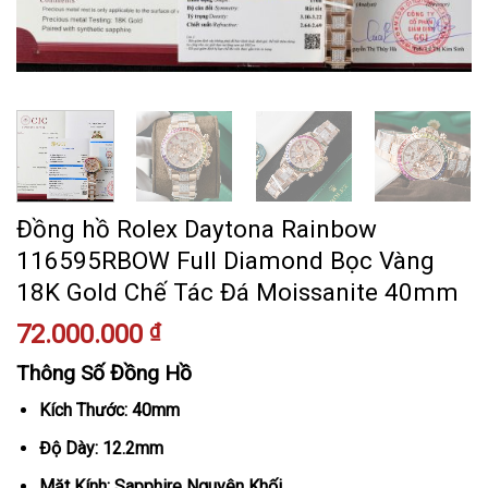
Đồng hồ Rolex Daytona Rainbow
116595RBOW Full Diamond Bọc Vàng
18K Gold Chế Tác Đá Moissanite 40mm
72.000.000
₫
Thông Số Đồng Hồ
Kích Thước: 40mm
Độ Dày: 12.2mm
Mặt Kính: Sapphire Nguyên Khối