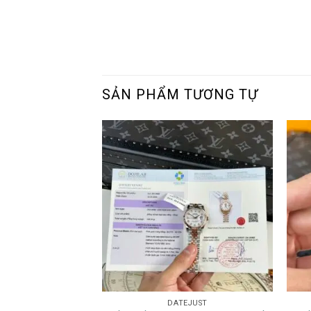
SẢN PHẨM TƯƠNG TỰ
DATEJUST