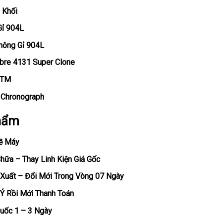
 Khối
Gỉ 904L
hông Gỉ 904L
ibre 4131 Super Clone
ATM
, Chronograph
hẩm
ề Máy
ữa – Thay Linh Kiện Giá Gốc
Xuất – Đổi Mới Trong Vòng 07 Ngày
Ý Rồi Mới Thanh Toán
uốc 1 – 3 Ngày