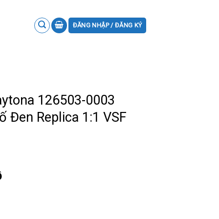
ĐĂNG NHẬP / ĐĂNG KÝ
aytona 126503-0003
 Đen Replica 1:1 VSF
ồ