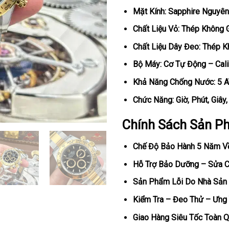
Mặt Kính: Sapphire Nguyên
Chất Liệu Vỏ: Thép Không 
Chất Liệu Dây Đeo: Thép K
Bộ Máy: Cơ Tự Động – Cal
Khả Năng Chống Nước: 5 
Chức Năng: Giờ, Phút, Giây
Chính Sách Sản P
Chế Độ Bảo Hành 5 Năm V
Hỗ Trợ Bảo Dưỡng – Sửa Ch
Sản Phẩm Lỗi Do Nhà Sản 
Kiểm Tra – Đeo Thử – Ưng 
Giao Hàng Siêu Tốc Toàn Q