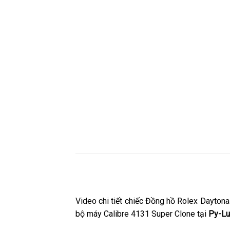
Video chi tiết chiếc Đồng hồ Rolex Dayto
bộ máy Calibre 4131 Super Clone tại
Py-Lu