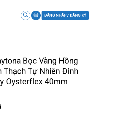
ĐĂNG NHẬP / ĐĂNG KÝ
aytona Bọc Vàng Hồng
n Thạch Tự Nhiên Đính
ây Oysterflex 40mm
ồ