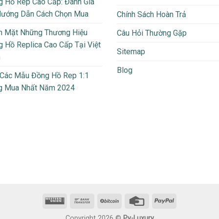
 Hồ Rep Cao Cấp: Đánh Giá
Hướng Dẫn Cách Chọn Mua
Chính Sách Hoàn Trả
m Mặt Những Thương Hiệu
Câu Hỏi Thường Gặp
 Hồ Replica Cao Cấp Tại Việt
Sitemap
m
Blog
 Các Mẫu Đồng Hồ Rep 1:1
g Mua Nhất Năm 2024
Copyright 2026 ©
Py-Luxury