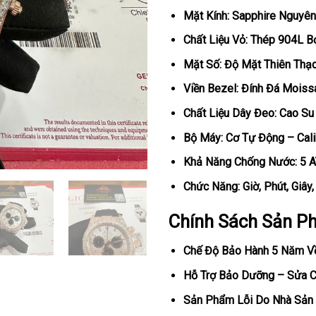
Mặt Kính: Sapphire Nguyên
Chất Liệu Vỏ: Thép 904L 
Mặt Số: Độ Mặt Thiên Thạ
Viền Bezel: Đính Đá Moiss
Chất Liệu Dây Đeo: Cao Su
Bộ Máy: Cơ Tự Động – Cal
Khả Năng Chống Nước: 5 
Chức Năng: Giờ, Phút, Giây
Chính Sách Sản P
Chế Độ Bảo Hành 5 Năm V
Hỗ Trợ Bảo Dưỡng – Sửa Ch
Sản Phẩm Lỗi Do Nhà Sản 