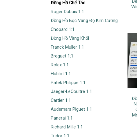
Đe
Đồng Hồ Chế Tác
Và
Roger Dubuis 1:1
Đồng Hồ Bọc Vàng Độ Kim Cương
Chopard 1:1
Đồng Hồ Vàng Khối
Franck Muller 1:1
Breguet 1:1
Rolex 1:1
Hublot 1:1
Patek Philippe 1:1
Jaeger-LeCoultre 1:1
Đồ
Cartier 1:1
N
Audemars Piguet 1:1
Mo
Panerai 1:1
Richard Mille 1:1
Tudor 1:1