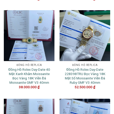
ĐỒNG HỒ REPLICA
ĐỒNG HỒ REPLICA
Đồng Hồ Rolex Day-Date 40
Đồng Hồ Rolex Day-Date
Mặt Xanh Khảm Moissanite
228398TRU Bọc Vàng 18K
Bọc Vàng 18K Viền Đá
Mặt Số Moissanite Viền Đá
Moissanite GMF V3 40mm
Ruby GMF V3 40mm
38.000.000
₫
52.500.000
₫