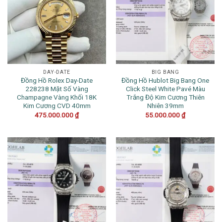
DAY-DATE
BIG BANG
Đồng Hồ Rolex Day-Date
Đồng Hồ Hublot Big Bang One
228238 Mặt Số Vàng
Click Steel White Pavé Màu
Champagne Vàng Khối 18K
Trắng Độ Kim Cương Thiên
Kim Cương CVD 40mm
Nhiên 39mm
475.000.000
₫
55.000.000
₫