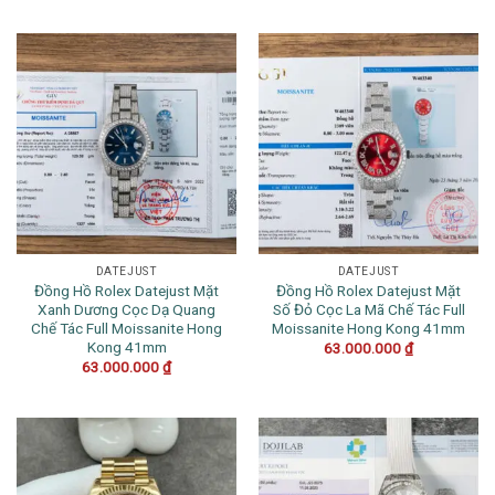
DATEJUST
DATEJUST
Đồng Hồ Rolex Datejust Mặt
Đồng Hồ Rolex Datejust Mặt
Xanh Dương Cọc Dạ Quang
Số Đỏ Cọc La Mã Chế Tác Full
Chế Tác Full Moissanite Hong
Moissanite Hong Kong 41mm
Kong 41mm
63.000.000
₫
63.000.000
₫