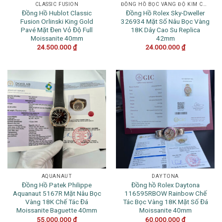
CLASSIC FUSION
ĐỒNG HỒ BỌC VÀNG ĐỘ KIM CƯƠNG
Đồng Hồ Hublot Classic
Đồng Hồ Rolex Sky-Dweller
Fusion Orlinski King Gold
326934 Mặt Số Nâu Bọc Vàng
Pavé Mặt Đen Vỏ Độ Full
18K Dây Cao Su Replica
Moissanite 40mm
42mm
24.500.000
₫
24.000.000
₫
AQUANAUT
DAYTONA
Đồng Hồ Patek Philippe
Đồng hồ Rolex Daytona
Aquanaut 5167R Mặt Nâu Bọc
116595RBOW Rainbow Chế
Vàng 18K Chế Tác Đá
Tác Bọc Vàng 18K Mặt Số Đá
Moissanite Baguette 40mm
Moissanite 40mm
55.000.000
₫
60.000.000
₫