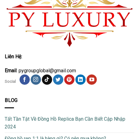
Liên Hệ:
Email
: pygroupglobal@gmail.com
Social
BLOG
Tất Tần Tật Về Đồng Hồ Replica Bạn Cần Biết Cập Nhập
2024
Đồng hồ rep 1:1 là hàng gì? Có nên mua không?