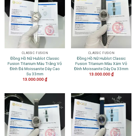
CLASSIC FUSION
CLASSIC FUSION
Đồng Hồ Nữ Hublot Classic
Đồng Hồ Nữ Hublot Classic
Fusion Titanium Màu Trắng Vỏ
Fusion Titanium Màu Xám Vỏ
Đính Đá Moissanite Dây Cao
Đính Moissanite Dây Da 33mm
Su 33mm
13.000.000
₫
13.000.000
₫