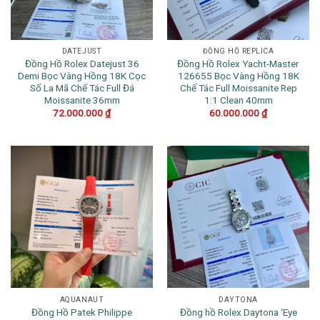
DATEJUST
ĐỒNG HỒ REPLICA
Đồng Hồ Rolex Datejust 36
Đồng Hồ Rolex Yacht-Master
Demi Bọc Vàng Hồng 18K Cọc
126655 Bọc Vàng Hồng 18K
Số La Mã Chế Tác Full Đá
Chế Tác Full Moissanite Rep
Moissanite 36mm
1:1 Clean 40mm
72.000.000
₫
60.000.000
₫
AQUANAUT
DAYTONA
Đồng Hồ Patek Philippe
Đồng hồ Rolex Daytona ‘Eye