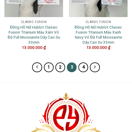
CLASSIC FUSION
CLASSIC FUSION
Đồng Hồ Nữ Hublot Classic
Đồng Hồ Nữ Hublot Classic
Fusion Titanium Màu Xám Vỏ
Fusion Titanium Màu Xanh
Độ Full Moissanite Dây Cao Su
Navy Vỏ Độ Full Moissanite
33mm
Dây Cao Su 33mm
13.000.000
₫
13.000.000
₫
1
2
3
4