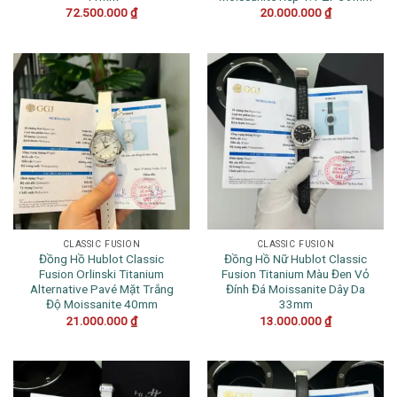
72.500.000
₫
20.000.000
₫
CLASSIC FUSION
CLASSIC FUSION
Đồng Hồ Hublot Classic
Đồng Hồ Nữ Hublot Classic
Fusion Orlinski Titanium
Fusion Titanium Màu Đen Vỏ
Alternative Pavé Mặt Trắng
Đính Đá Moissanite Dây Da
Độ Moissanite 40mm
33mm
21.000.000
₫
13.000.000
₫