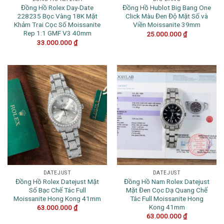
Đồng Hồ Rolex Day-Date
Đồng Hồ Hublot Big Bang One
228235 Bọc Vàng 18K Mặt
Click Màu Đen Độ Mặt Số và
Khảm Trai Cọc Số Moissanite
Viền Moissanite 39mm
Rep 1:1 GMF V3 40mm
25.000.000
₫
33.000.000
₫
DATEJUST
DATEJUST
Đồng Hồ Rolex Datejust Mặt
Đồng Hồ Nam Rolex Datejust
Số Bạc Chế Tác Full
Mặt Đen Cọc Dạ Quang Chế
Moissanite Hong Kong 41mm
Tác Full Moissanite Hong
Kong 41mm
63.000.000
₫
63.000.000
₫