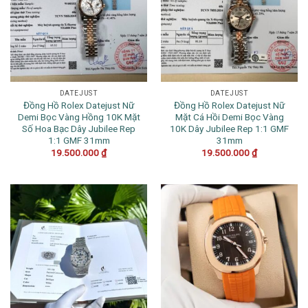
DATEJUST
DATEJUST
Đồng Hồ Rolex Datejust Nữ
Đồng Hồ Rolex Datejust Nữ
Demi Bọc Vàng Hồng 10K Mặt
Mặt Cá Hồi Demi Bọc Vàng
Số Hoa Bạc Dây Jubilee Rep
10K Dây Jubilee Rep 1:1 GMF
1:1 GMF 31mm
31mm
19.500.000
₫
19.500.000
₫