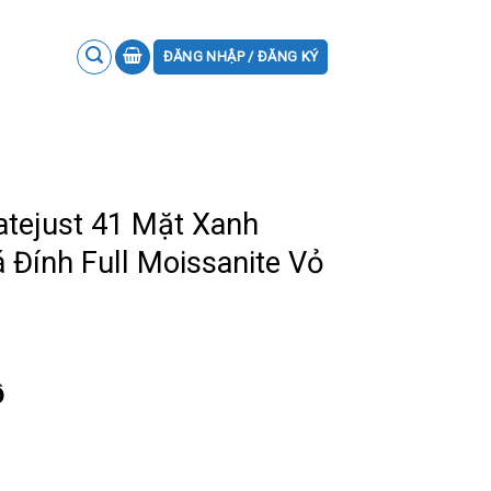
ĐĂNG NHẬP / ĐĂNG KÝ
atejust 41 Mặt Xanh
Đính Full Moissanite Vỏ
ồ