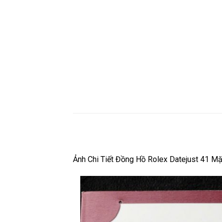
Ảnh Chi Tiết Đồng Hồ Rolex Datejust 41 M