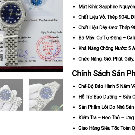
Mặt Kính: Sapphire Nguyên
Chất Liệu Vỏ: Thép 904L Đ
Chất Liệu Dây Đeo: Thép 9
Bộ Máy: Cơ Tự Động – Cali
Khả Năng Chống Nước: 5 
Chức Năng: Giờ, Phút, Giây
Chính Sách Sản P
Chế Độ Bảo Hành 5 Năm V
Hỗ Trợ Bảo Dưỡng – Sửa Ch
Sản Phẩm Lỗi Do Nhà Sản 
Kiểm Tra – Đeo Thử – Ưng 
Giao Hàng Siêu Tốc Toàn Q