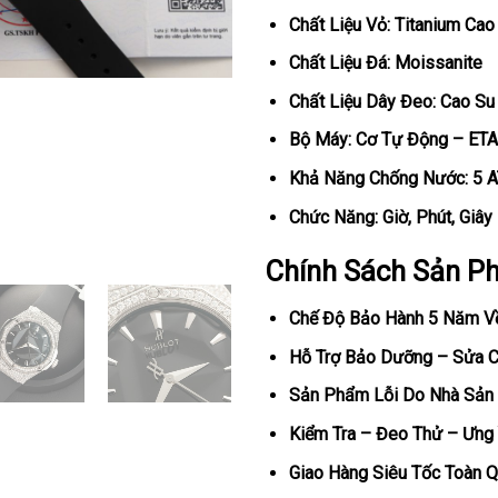
Chất Liệu Vỏ: Titanium Cao
Chất Liệu Đá: Moissanite
Chất Liệu Dây Đeo: Cao Su
Bộ Máy: Cơ Tự Động – ETA
Khả Năng Chống Nước: 5 
Chức Năng: Giờ, Phút, Giây
Chính Sách Sản P
Chế Độ Bảo Hành 5 Năm V
Hỗ Trợ Bảo Dưỡng – Sửa Ch
Sản Phẩm Lỗi Do Nhà Sản 
Kiểm Tra – Đeo Thử – Ưng 
Giao Hàng Siêu Tốc Toàn Q