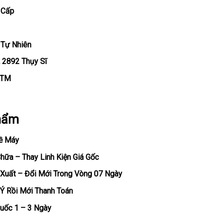
 Cấp
 Tự Nhiên
 2892 Thụy Sĩ
ATM
hẩm
ề Máy
ữa – Thay Linh Kiện Giá Gốc
Xuất – Đổi Mới Trong Vòng 07 Ngày
Ý Rồi Mới Thanh Toán
uốc 1 – 3 Ngày