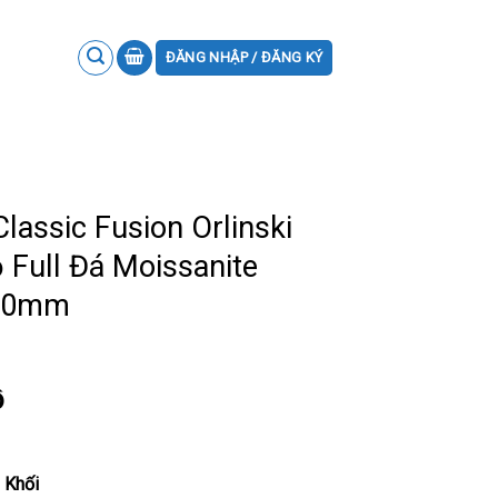
ĐĂNG NHẬP / ĐĂNG KÝ
lassic Fusion Orlinski
Full Đá Moissanite
 40mm
ồ
 Khối