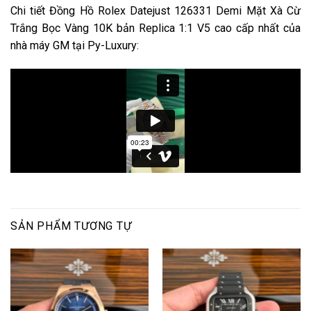
Chi tiết Đồng Hồ Rolex Datejust 126331 Demi Mặt Xà Cừ
Trắng Bọc Vàng 10K bản Replica 1:1 V5 cao cấp nhất của
nhà máy GM tại Py-Luxury:
SẢN PHẨM TƯƠNG TỰ