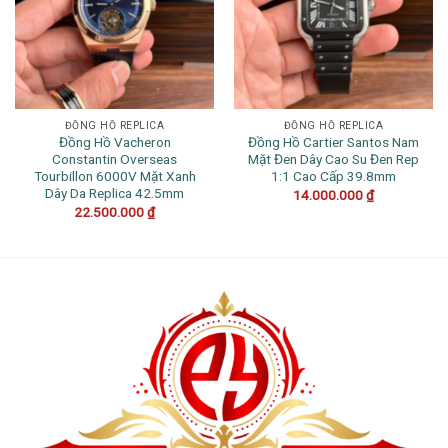
ĐỒNG HỒ REPLICA
ĐỒNG HỒ REPLICA
Đồng Hồ Vacheron
Đồng Hồ Cartier Santos Nam
Constantin Overseas
Mặt Đen Dây Cao Su Đen Rep
Tourbillon 6000V Mặt Xanh
1:1 Cao Cấp 39.8mm
Dây Da Replica 42.5mm
14.000.000
₫
22.500.000
₫