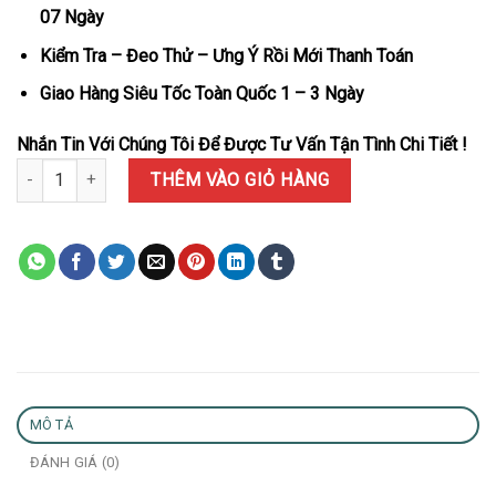
07 Ngày
Kiểm Tra – Đeo Thử – Ưng Ý Rồi Mới Thanh Toán
Giao Hàng Siêu Tốc Toàn Quốc 1 – 3 Ngày
Nhắn Tin Với Chúng Tôi Để Được Tư Vấn Tận Tình Chi Tiết !
Đồng Hồ Rolex Datejust 126331 Demi Mặt Xà Cừ Trắng Bọc Vàng 
THÊM VÀO GIỎ HÀNG
MÔ TẢ
ĐÁNH GIÁ (0)