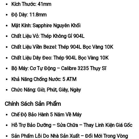
Kích Thước: 41mm
Độ Dày: 11.8mm
Mặt Kính: Sapphire Nguyên Khối
Chất Liệu Vỏ: Thép Không Gỉ 904L
Chất Liệu Viền Bezel: Thép 904L Bọc Vàng 10K
Chất Liệu Dây Đeo: Thép 904L Bọc Vàng 10K
Bộ Máy: Cơ Tự Động – Calibre 3235 Thụy Sĩ
Khả Năng Chống Nước: 5 ATM
Chức Năng: Giờ, Phút, Giây, Ngày
Chính Sách Sản Phẩm
Chế Độ Bảo Hành 5 Năm Về Máy
Hỗ Trợ Bảo Dưỡng – Sửa Chữa – Thay Linh Kiện Giá Gốc
Sản Phẩm Lỗi Do Nhà Sản Xuất – Đổi Mới Trong Vòng