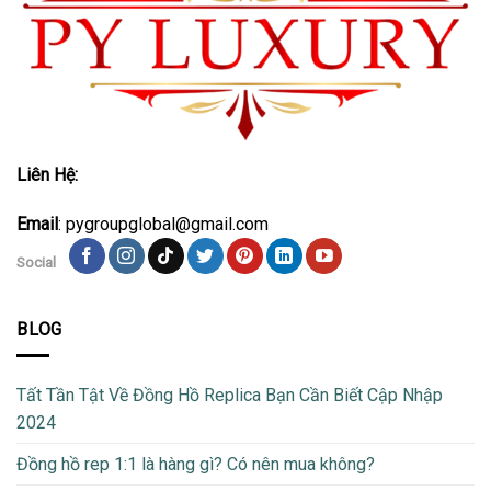
Liên Hệ:
Email
: pygroupglobal@gmail.com
Social
BLOG
Tất Tần Tật Về Đồng Hồ Replica Bạn Cần Biết Cập Nhập
2024
Đồng hồ rep 1:1 là hàng gì? Có nên mua không?