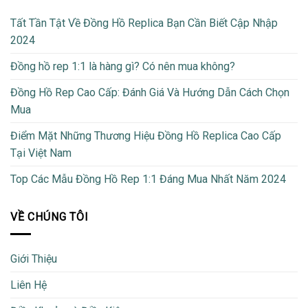
Tất Tần Tật Về Đồng Hồ Replica Bạn Cần Biết Cập Nhập
2024
Đồng hồ rep 1:1 là hàng gì? Có nên mua không?
Đồng Hồ Rep Cao Cấp: Đánh Giá Và Hướng Dẫn Cách Chọn
Mua
Điểm Mặt Những Thương Hiệu Đồng Hồ Replica Cao Cấp
Tại Việt Nam
Top Các Mẫu Đồng Hồ Rep 1:1 Đáng Mua Nhất Năm 2024
VỀ CHÚNG TÔI
Giới Thiệu
Liên Hệ