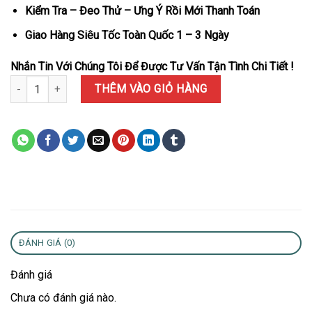
Kiểm Tra – Đeo Thử – Ưng Ý Rồi Mới Thanh Toán
Giao Hàng Siêu Tốc Toàn Quốc 1 – 3 Ngày
Nhắn Tin Với Chúng Tôi Để Được Tư Vấn Tận Tình Chi Tiết !
Đồng Hồ Franck Muller Vanguard V32 Color Dream Màu Trắng Đính
THÊM VÀO GIỎ HÀNG
ĐÁNH GIÁ (0)
Đánh giá
Chưa có đánh giá nào.