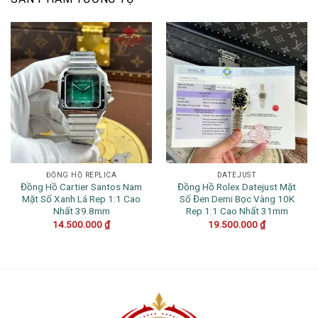
ĐỒNG HỒ REPLICA
DATEJUST
Đồng Hồ Cartier Santos Nam
Đồng Hồ Rolex Datejust Mặt
Mặt Số Xanh Lá Rep 1:1 Cao
Số Đen Demi Bọc Vàng 10K
Nhất 39.8mm
Rep 1:1 Cao Nhất 31mm
14.500.000
₫
19.500.000
₫