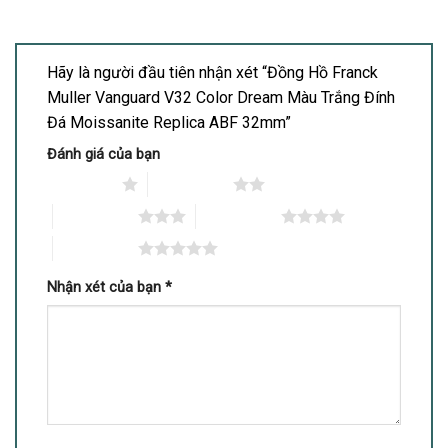
Hãy là người đầu tiên nhận xét “Đồng Hồ Franck
Muller Vanguard V32 Color Dream Màu Trắng Đính
Đá Moissanite Replica ABF 32mm”
Đánh giá của bạn
1 trên 5 sao
2 trên 5 sao
3 trên 5 sao
4 trên 5 sao
5 trên 5 sao
Nhận xét của bạn
*