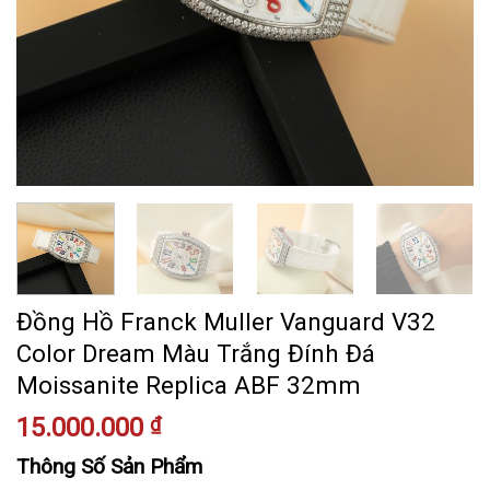
Đồng Hồ Franck Muller Vanguard V32
Color Dream Màu Trắng Đính Đá
Moissanite Replica ABF 32mm
15.000.000
₫
Thông Số Sản Phẩm