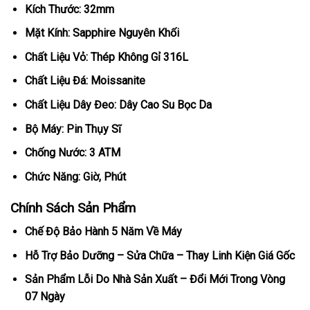
Kích Thước: 32mm
Mặt Kính: Sapphire Nguyên Khối
Chất Liệu Vỏ: Thép Không Gỉ 316L
Chất Liệu Đá: Moissanite
Chất Liệu Dây Đeo: Dây Cao Su Bọc Da
Bộ Máy: Pin Thụy Sĩ
Chống Nước: 3 ATM
Chức Năng: Giờ, Phút
Chính Sách Sản Phẩm
Chế Độ Bảo Hành 5 Năm Về Máy
Hỗ Trợ Bảo Dưỡng – Sửa Chữa – Thay Linh Kiện Giá Gốc
Sản Phẩm Lỗi Do Nhà Sản Xuất – Đổi Mới Trong Vòng
07 Ngày