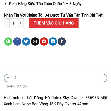
Giao Hàng Siêu Tốc Toàn Quốc 1 – 3 Ngày
Nhắn Tin Với Chúng Tôi Để Được Tư Vấn Tận Tình Chi Tiết !
Đồng Hồ Rolex Sky-Dweller 336935 Mặt Xanh Lam Ngọc Bọc Vàng
THÊM VÀO GIỎ HÀNG
MÔ TẢ
ĐÁNH GIÁ (0)
Hình ảnh chi tiết Đồng Hồ Rolex Sky-Dweller 336935 Mặt
Xanh Lam Ngọc Bọc Vàng 18K Dây Oyster 42mm: