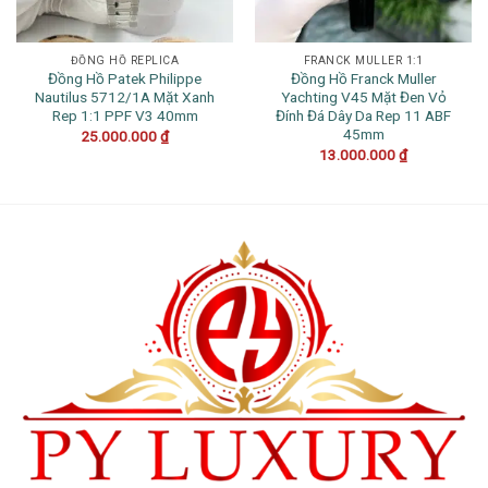
ĐỒNG HỒ REPLICA
FRANCK MULLER 1:1
Đồng Hồ Patek Philippe
Đồng Hồ Franck Muller
Nautilus 5712/1A Mặt Xanh
Yachting V45 Mặt Đen Vỏ
Rep 1:1 PPF V3 40mm
Đính Đá Dây Da Rep 11 ABF
45mm
25.000.000
₫
13.000.000
₫