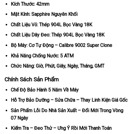
Kích Thước: 42mm
Mặt Kính: Sapphire Nguyên Khối
Chất Liệu Vỏ: Thép 904L Bọc Vàng 18K
Chất Liệu Dây Đeo: Thép 904L Bọc Vàng 18K
Bộ Máy: Cơ Tự Động – Calibre 9002 Super Clone
Khả Năng Chống Nước: 5 ATM
Chức Năng: Giờ, Phút, Giây, Ngày, Tháng, GMT
Chính Sách Sản Phẩm
Chế Độ Bảo Hành 5 Năm Về Máy
Hỗ Trợ Bảo Dưỡng – Sửa Chữa – Thay Linh Kiện Giá Gốc
Sản Phẩm Lỗi Do Nhà Sản Xuất – Đổi Mới Trong Vòng
07 Ngày
Kiểm Tra – Đeo Thử – Ưng Ý Rồi Mới Thanh Toán