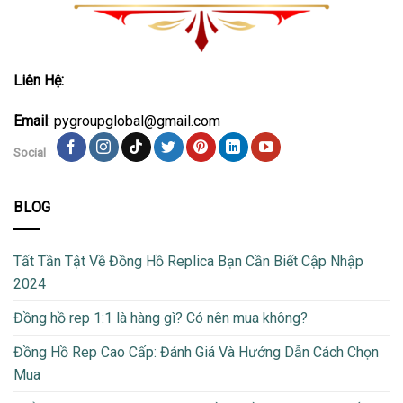
Liên Hệ:
Email
: pygroupglobal@gmail.com
Social
BLOG
Tất Tần Tật Về Đồng Hồ Replica Bạn Cần Biết Cập Nhập
2024
Đồng hồ rep 1:1 là hàng gì? Có nên mua không?
Đồng Hồ Rep Cao Cấp: Đánh Giá Và Hướng Dẫn Cách Chọn
Mua