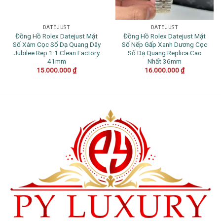
DATEJUST
DATEJUST
Đồng Hồ Rolex Datejust Mặt
Đồng Hồ Rolex Datejust Mặt
Số Xám Cọc Số Dạ Quang Dây
Số Nếp Gấp Xanh Dương Cọc
Jubilee Rep 1:1 Clean Factory
Số Dạ Quang Replica Cao
41mm
Nhất 36mm
15.000.000
₫
16.000.000
₫