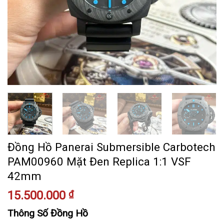
Đồng Hồ Panerai Submersible Carbotech
PAM00960 Mặt Đen Replica 1:1 VSF
42mm
15.500.000
₫
Thông Số Đồng Hồ