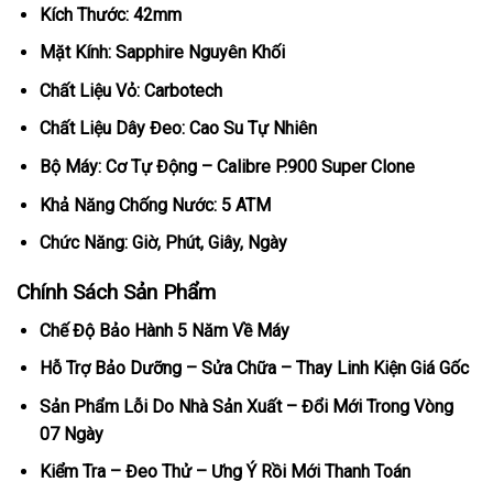
Kích Thước: 42mm
Mặt Kính: Sapphire Nguyên Khối
Chất Liệu Vỏ: Carbotech
Chất Liệu Dây Đeo: Cao Su Tự Nhiên
Bộ Máy: Cơ Tự Động – Calibre P.900 Super Clone
Khả Năng Chống Nước: 5 ATM
Chức Năng: Giờ, Phút, Giây, Ngày
Chính Sách Sản Phẩm
Chế Độ Bảo Hành 5 Năm Về Máy
Hỗ Trợ Bảo Dưỡng – Sửa Chữa – Thay Linh Kiện Giá Gốc
Sản Phẩm Lỗi Do Nhà Sản Xuất – Đổi Mới Trong Vòng
07 Ngày
Kiểm Tra – Đeo Thử – Ưng Ý Rồi Mới Thanh Toán