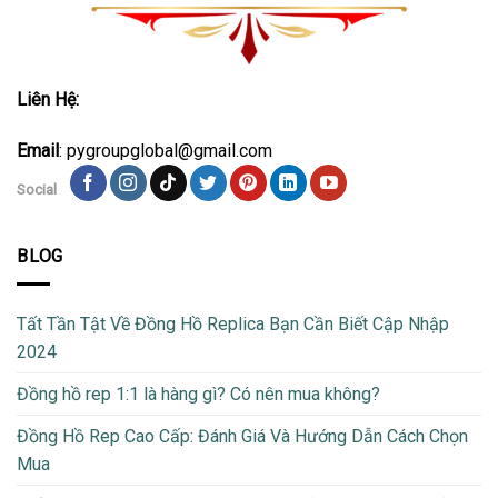
Liên Hệ:
Email
: pygroupglobal@gmail.com
Social
BLOG
Tất Tần Tật Về Đồng Hồ Replica Bạn Cần Biết Cập Nhập
2024
Đồng hồ rep 1:1 là hàng gì? Có nên mua không?
Đồng Hồ Rep Cao Cấp: Đánh Giá Và Hướng Dẫn Cách Chọn
Mua