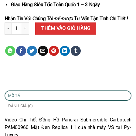
Giao Hàng Siêu Tốc Toàn Quốc 1 – 3 Ngày
Nhắn Tin Với Chúng Tôi Để Được Tư Vấn Tận Tình Chi Tiết !
Đồng Hồ Panerai Submersible Carbotech PAM00960 Mặt Đen Repli
THÊM VÀO GIỎ HÀNG
MÔ TẢ
ĐÁNH GIÁ (0)
Video Chi Tiết Đồng Hồ Panerai Submersible Carbotech
PAM00960 Mặt Đen Replica 1:1 của nhà máy VS tại Py-
Luxury: