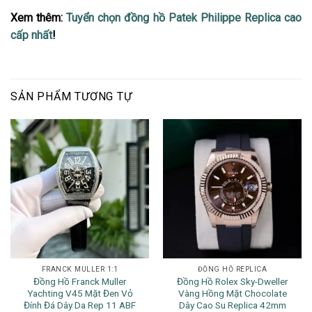
Xem thêm:
Tuyển chọn đồng hồ Patek Philippe Replica cao
cấp nhất
!
SẢN PHẨM TƯƠNG TỰ
FRANCK MULLER 1:1
ĐỒNG HỒ REPLICA
Đồng Hồ Franck Muller
Đồng Hồ Rolex Sky-Dweller
Yachting V45 Mặt Đen Vỏ
Vàng Hồng Mặt Chocolate
Đính Đá Dây Da Rep 11 ABF
Dây Cao Su Replica 42mm