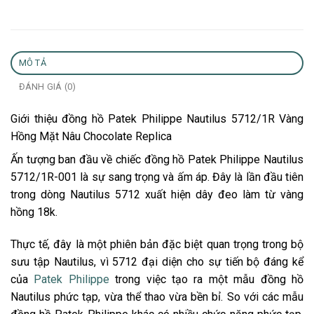
MÔ TẢ
ĐÁNH GIÁ (0)
Giới thiệu đồng hồ Patek Philippe Nautilus 5712/1R Vàng
Hồng Mặt Nâu Chocolate Replica
Ấn tượng ban đầu về chiếc đồng hồ Patek Philippe Nautilus
5712/1R-001 là sự sang trọng và ấm áp. Đây là lần đầu tiên
trong dòng Nautilus 5712 xuất hiện dây đeo làm từ vàng
hồng 18k.
Thực tế, đây là một phiên bản đặc biệt quan trọng trong bộ
sưu tập Nautilus, vì 5712 đại diện cho sự tiến bộ đáng kể
của
Patek Philippe
trong việc tạo ra một mẫu đồng hồ
Nautilus phức tạp, vừa thể thao vừa bền bỉ. So với các mẫu