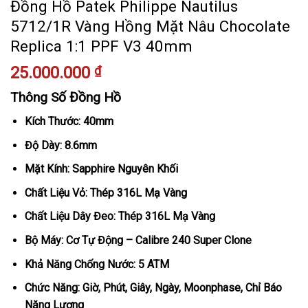
Đồng Hồ Patek Philippe Nautilus
5712/1R Vàng Hồng Mặt Nâu Chocolate
Replica 1:1 PPF V3 40mm
25.000.000
₫
Thông Số Đồng Hồ
Kích Thước: 40mm
Độ Dày: 8.6mm
Mặt Kính: Sapphire Nguyên Khối
Chất Liệu Vỏ: Thép 316L Mạ Vàng
Chất Liệu Dây Đeo: Thép 316L Mạ Vàng
Bộ Máy: Cơ Tự Động – Calibre 240 Super Clone
Khả Năng Chống Nước: 5 ATM
Chức Năng: Giờ, Phút, Giây, Ngày, Moonphase, Chỉ Báo
Năng Lượng