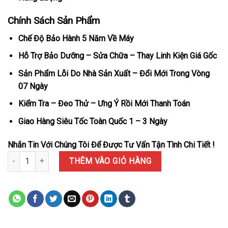
Chính Sách Sản Phẩm
Chế Độ Bảo Hành 5 Năm Về Máy
Hỗ Trợ Bảo Dưỡng – Sửa Chữa – Thay Linh Kiện Giá Gốc
Sản Phẩm Lỗi Do Nhà Sản Xuất – Đổi Mới Trong Vòng
07 Ngày
Kiểm Tra – Đeo Thử – Ưng Ý Rồi Mới Thanh Toán
Giao Hàng Siêu Tốc Toàn Quốc 1 – 3 Ngày
Nhắn Tin Với Chúng Tôi Để Được Tư Vấn Tận Tình Chi Tiết !
Đồng Hồ Patek Philippe Nautilus 5712/1R Vàng Hồng Mặt Nâu Choc
THÊM VÀO GIỎ HÀNG