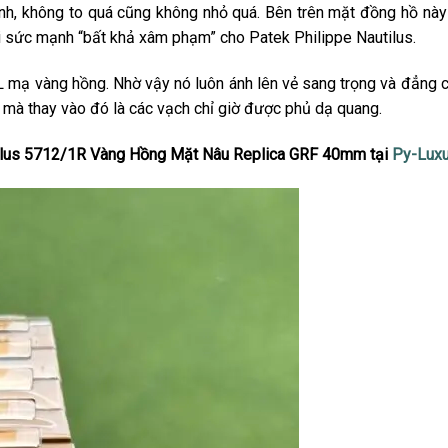
nh, không to quá cũng không nhỏ quá. Bên trên mặt đồng hồ này c
i sức mạnh “bất khả xâm phạm” cho Patek Philippe Nautilus.
 mạ vàng hồng. Nhờ vậy nó luôn ánh lên vẻ sang trọng và đẳng c
mà thay vào đó là các vạch chỉ giờ được phủ dạ quang.
utilus 5712/1R Vàng Hồng Mặt Nâu Replica GRF 40mm tại
Py-Luxu