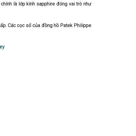
hính là lớp kính sapphire đóng vai trò như
ấp. Các cọc số của đồng hồ Patek Philippe
ry