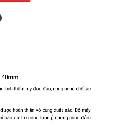
RF 40mm
cho tính thẩm mỹ độc đáo, công nghệ chế tác
được hoàn thiện vô cùng xuất sắc. Bộ máy
chỉ báo dự trữ năng lượng) nhưng cũng đảm