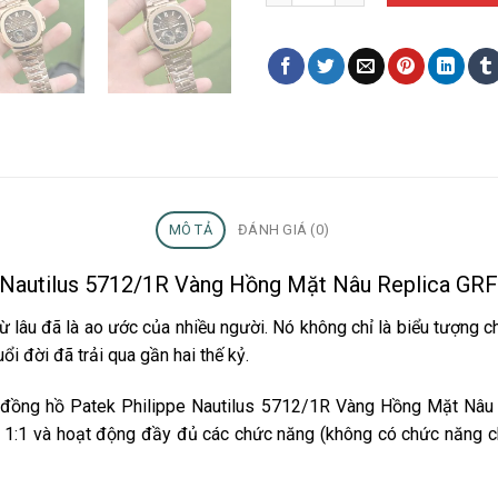
MÔ TẢ
ĐÁNH GIÁ (0)
pe Nautilus 5712/1R Vàng Hồng Mặt Nâu Replica G
ừ lâu đã là ao ước của nhiều người. Nó không chỉ là biểu tượng 
ổi đời đã trải qua gần hai thế kỷ.
 đồng hồ Patek Philippe Nautilus 5712/1R Vàng Hồng Mặt Nâu 
 1:1 và hoạt động đầy đủ các chức năng (không có chức năng 