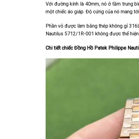
Với đường kính là 40mm, nó ở tầm trung bì
một chiếc áo giáp. Độ cứng của nó mang tớ
Phần vỏ được làm bằng thép không gỉ 316L
Nautilus 5712/1R-001 không được thể hiện 
Chi tiết chiếc Đồng Hồ Patek Philippe Na