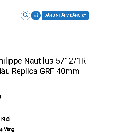
ĐĂNG NHẬP / ĐĂNG KÝ
ilippe Nautilus 5712/1R
Nâu Replica GRF 40mm
ồ
 Khối
Mạ Vàng