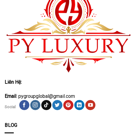
Liên Hệ:
Email
: pygroupglobal@gmail.com
Social
BLOG