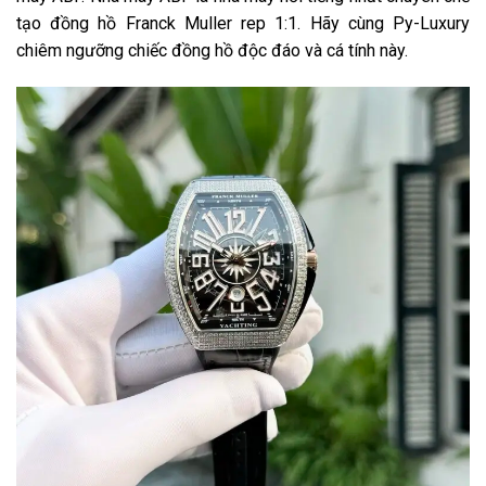
tạo đồng hồ Franck Muller rep 1:1. Hãy cùng Py-Luxury
chiêm ngưỡng chiếc đồng hồ độc đáo và cá tính này.