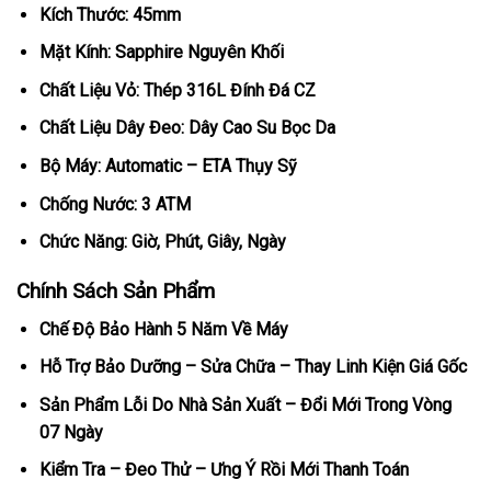
Kích Thước: 45mm
Mặt Kính: Sapphire Nguyên Khối
Chất Liệu Vỏ: Thép 316L Đính Đá CZ
Chất Liệu Dây Đeo: Dây Cao Su Bọc Da
Bộ Máy: Automatic – ETA Thụy Sỹ
Chống Nước: 3 ATM
Chức Năng: Giờ, Phút, Giây, Ngày
Chính Sách Sản Phẩm
Chế Độ Bảo Hành 5 Năm Về Máy
Hỗ Trợ Bảo Dưỡng – Sửa Chữa – Thay Linh Kiện Giá Gốc
Sản Phẩm Lỗi Do Nhà Sản Xuất – Đổi Mới Trong Vòng
07 Ngày
Kiểm Tra – Đeo Thử – Ưng Ý Rồi Mới Thanh Toán