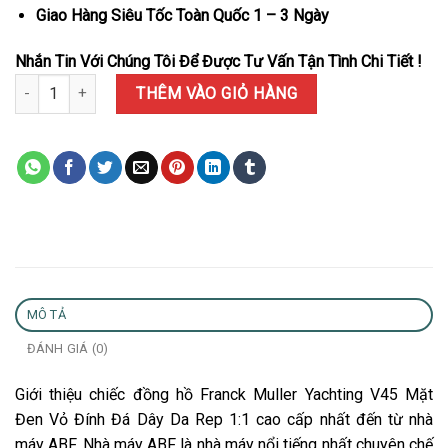
Giao Hàng Siêu Tốc Toàn Quốc 1 – 3 Ngày
Nhắn Tin Với Chúng Tôi Để Được Tư Vấn Tận Tình Chi Tiết !
Đồng Hồ Franck Muller Yachting V45 Mặt Đen Vỏ Đính Đá Dây Da 
THÊM VÀO GIỎ HÀNG
MÔ TẢ
ĐÁNH GIÁ (0)
Giới thiệu chiếc đồng hồ Franck Muller Yachting V45 Mặt
Đen Vỏ Đính Đá Dây Da Rep 1:1 cao cấp nhất đến từ nhà
máy ABF. Nhà máy ABF là nhà máy nổi tiếng nhất chuyên chế