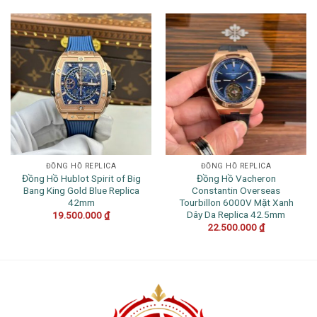
ĐỒNG HỒ REPLICA
ĐỒNG HỒ REPLICA
Đồng Hồ Hublot Spirit of Big
Đồng Hồ Vacheron
Bang King Gold Blue Replica
Constantin Overseas
42mm
Tourbillon 6000V Mặt Xanh
Dây Da Replica 42.5mm
19.500.000
₫
22.500.000
₫