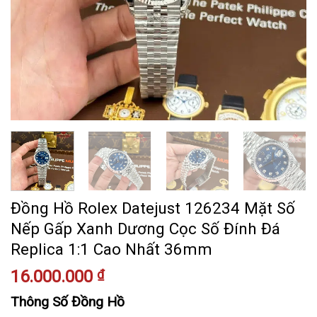
Đồng Hồ Rolex Datejust 126234 Mặt Số
Nếp Gấp Xanh Dương Cọc Số Đính Đá
Replica 1:1 Cao Nhất 36mm
16.000.000
₫
Thông Số Đồng Hồ