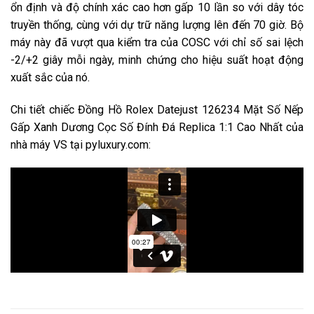
ổn định và độ chính xác cao hơn gấp 10 lần so với dây tóc
truyền thống, cùng với dự trữ năng lượng lên đến 70 giờ. Bộ
máy này đã vượt qua kiểm tra của COSC với chỉ số sai lệch
-2/+2 giây mỗi ngày, minh chứng cho hiệu suất hoạt động
xuất sắc của nó.
Chi tiết chiếc Đồng Hồ Rolex Datejust 126234 Mặt Số Nếp
Gấp Xanh Dương Cọc Số Đính Đá Replica 1:1 Cao Nhất của
nhà máy VS tại pyluxury.com: