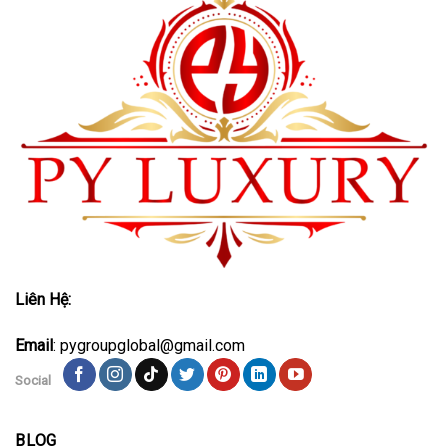
Liên Hệ:
Email
: pygroupglobal@gmail.com
Social
BLOG