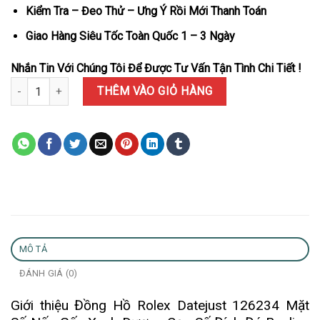
Kiểm Tra – Đeo Thử – Ưng Ý Rồi Mới Thanh Toán
Giao Hàng Siêu Tốc Toàn Quốc 1 – 3 Ngày
Nhắn Tin Với Chúng Tôi Để Được Tư Vấn Tận Tình Chi Tiết !
Đồng Hồ Rolex Datejust 126234 Mặt Số Nếp Gấp Xanh Dương Cọc S
THÊM VÀO GIỎ HÀNG
MÔ TẢ
ĐÁNH GIÁ (0)
Giới thiệu Đồng Hồ Rolex Datejust 126234 Mặt