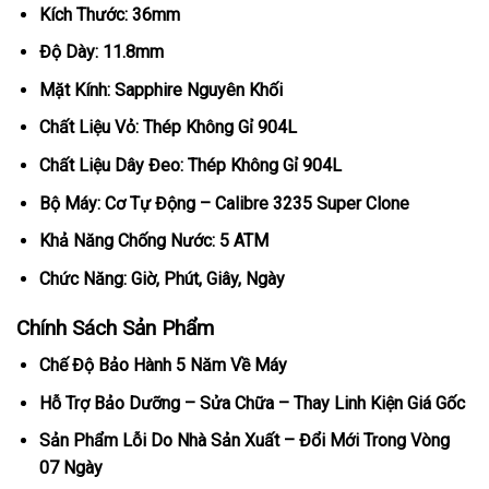
Kích Thước: 36mm
Độ Dày: 11.8mm
Mặt Kính: Sapphire Nguyên Khối
Chất Liệu Vỏ: Thép Không Gỉ 904L
Chất Liệu Dây Đeo: Thép Không Gỉ 904L
Bộ Máy: Cơ Tự Động – Calibre 3235 Super Clone
Khả Năng Chống Nước: 5 ATM
Chức Năng: Giờ, Phút, Giây, Ngày
Chính Sách Sản Phẩm
Chế Độ Bảo Hành 5 Năm Về Máy
Hỗ Trợ Bảo Dưỡng – Sửa Chữa – Thay Linh Kiện Giá Gốc
Sản Phẩm Lỗi Do Nhà Sản Xuất – Đổi Mới Trong Vòng
07 Ngày