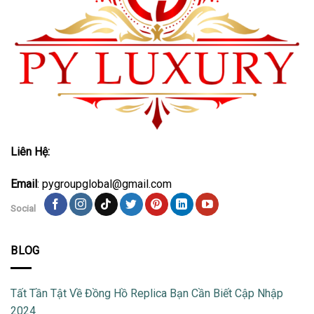
Liên Hệ:
Email
: pygroupglobal@gmail.com
Social
BLOG
Tất Tần Tật Về Đồng Hồ Replica Bạn Cần Biết Cập Nhập
2024