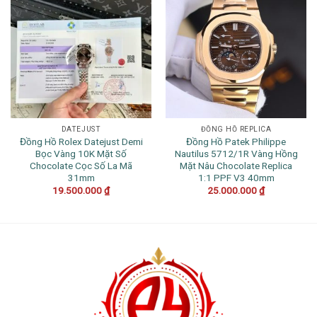
DATEJUST
ĐỒNG HỒ REPLICA
Đồng Hồ Rolex Datejust Demi
Đồng Hồ Patek Philippe
Bọc Vàng 10K Mặt Số
Nautilus 5712/1R Vàng Hồng
Chocolate Cọc Số La Mã
Mặt Nâu Chocolate Replica
31mm
1:1 PPF V3 40mm
19.500.000
₫
25.000.000
₫