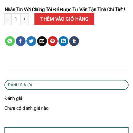
Nhắn Tin Với Chúng Tôi Để Được Tư Vấn Tận Tình Chi Tiết !
Đồng Hồ Rolex Submariner No Date 114060 Mặt Đen Rep 1:1 VSF
THÊM VÀO GIỎ HÀNG
ĐÁNH GIÁ (0)
Đánh giá
Chưa có đánh giá nào.