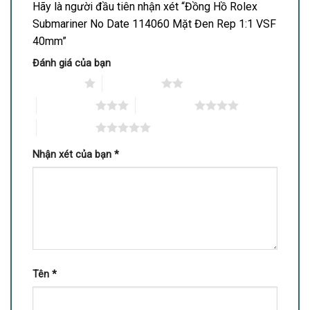
Hãy là người đầu tiên nhận xét “Đồng Hồ Rolex
Submariner No Date 114060 Mặt Đen Rep 1:1 VSF
40mm”
Đánh giá của bạn
1 trên 5 sao
2 trên 5 sao
3 trên 5 sao
4 trên 5 sao
5 trên 5 sao
Nhận xét của bạn
*
Tên
*