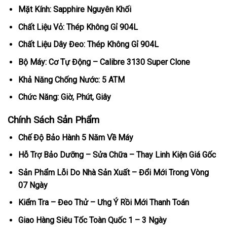
Mặt Kính: Sapphire Nguyên Khối
Chất Liệu Vỏ: Thép Không Gỉ 904L
Chất Liệu Dây Đeo: Thép Không Gỉ 904L
Bộ Máy: Cơ Tự Động – Calibre 3130 Super Clone
Khả Năng Chống Nước: 5 ATM
Chức Năng: Giờ, Phút, Giây
Chính Sách Sản Phẩm
Chế Độ Bảo Hành 5 Năm Về Máy
Hỗ Trợ Bảo Dưỡng – Sửa Chữa – Thay Linh Kiện Giá Gốc
Sản Phẩm Lỗi Do Nhà Sản Xuất – Đổi Mới Trong Vòng
07 Ngày
Kiểm Tra – Đeo Thử – Ưng Ý Rồi Mới Thanh Toán
Giao Hàng Siêu Tốc Toàn Quốc 1 – 3 Ngày