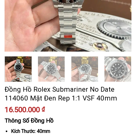
Đồng Hồ Rolex Submariner No Date
114060 Mặt Đen Rep 1:1 VSF 40mm
16.500.000
₫
Thông Số Đồng Hồ
Kích Thước: 40mm