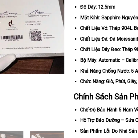
Độ Dày: 12.5mm
Mặt Kính: Sapphire Nguyên
Chất Liệu Vỏ: Thép 904L 
Chất Liệu Đá: Đá Moissani
Chất Liệu Dây Đeo: Thép 
Bộ Máy: Automatic – Calib
Khả Năng Chống Nước: 5 
Chức Năng: Giờ, Phút, Giây
Chính Sách Sản P
Chế Độ Bảo Hành 5 Năm V
Hỗ Trợ Bảo Dưỡng – Sửa Ch
Sản Phẩm Lỗi Do Nhà Sản 