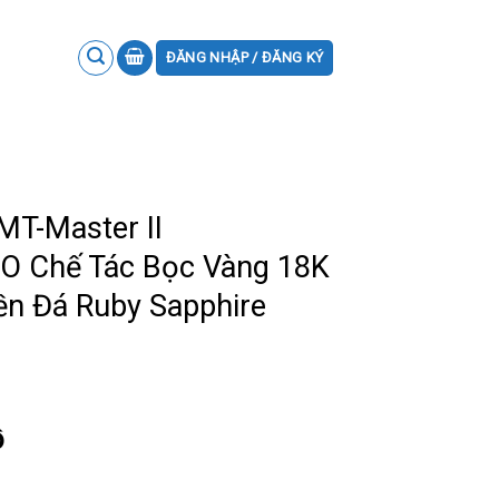
ĐĂNG NHẬP / ĐĂNG KÝ
MT-Master II
O Chế Tác Bọc Vàng 18K
ền Đá Ruby Sapphire
ồ