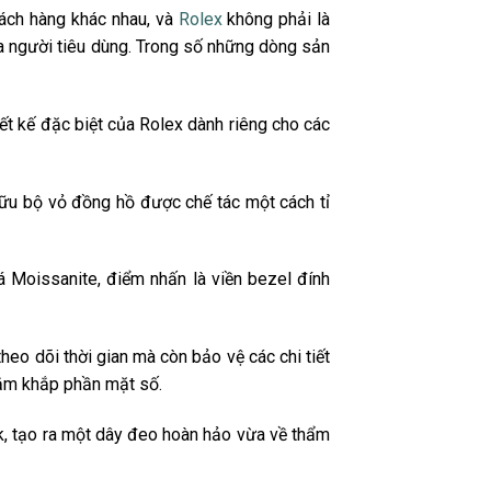
ách hàng khác nhau, và
Rolex
không phải là
ủa người tiêu dùng. Trong số những dòng sản
ết kế đặc biệt của Rolex dành riêng cho các
ữu bộ vỏ đồng hồ được chế tác một cách tỉ
 Moissanite, điểm nhấn là viền bezel đính
eo dõi thời gian mà còn bảo vệ các chi tiết
nằm khắp phần mặt số.
k, tạo ra một dây đeo hoàn hảo vừa về thẩm