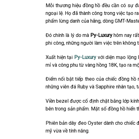
Mỗi thương hiệu đồng hồ đều cần có sự đ
ngoại lệ. Họ đã thành công trong việc tạo 
phẩm lừng danh của hãng, dòng GMT-Master
Đó chính là lý do mà
Py-Luxury
hôm nay rất 
phi công, những người làm việc trên khôn
Xuất hiện tại
Py-Luxury
với diện mạo lộng 
mỉ và công phu từ vàng hồng 18K, tạo ra m
Điểm nổi bật tiếp theo của chiếc đồng hồ
những viên đá Ruby và Sapphire nhân tạo, 
Viền bezel được cố định chặt bằng lớp kính 
bên trong sản phẩm. Mặt số đồng hồ hiển t
Phiên bản dây đeo Oyster dành cho chiếc đ
mỹ vừa về tính năng.