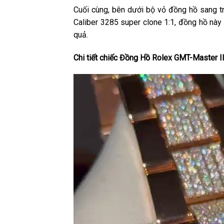
Cuối cùng, bên dưới bộ vỏ đồng hồ sang 
Caliber 3285 super clone 1:1, đồng hồ này
quả.
Chi tiết chiếc Đồng Hồ Rolex GMT-Master