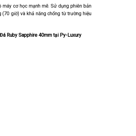
bộ máy cơ học mạnh mẽ. Sử dụng phiên bản
 (70 giờ) và khả năng chống từ trường hiệu
 Đá Ruby Sapphire 40mm tại Py-Luxury