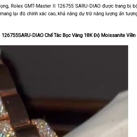
trọng, Rolex GMT-Master II 126755 SARU-DIAO được trang bị 
 mang lại độ chính xác cao, khả năng dự trữ năng lượng ấn tượng
 II 126755SARU-DIAO Chế Tác Bọc Vàng 18K Độ Moissanite Viền