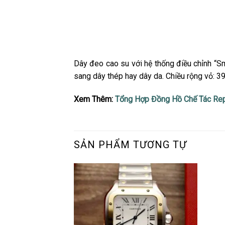
Dây đeo cao su với hệ thống điều chỉnh “Sm
sang dây thép hay dây da. Chiều rộng vỏ: 3
Xem Thêm:
Tổng Hợp Đồng Hồ Chế Tác Rep
SẢN PHẨM TƯƠNG TỰ