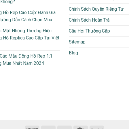
 không?
Chính Sách Quyền Riêng Tư
 Hồ Rep Cao Cấp: Đánh Giá
Hướng Dẫn Cách Chọn Mua
Chính Sách Hoàn Trả
m Mặt Những Thương Hiệu
Câu Hỏi Thường Gặp
 Hồ Replica Cao Cấp Tại Việt
Sitemap
m
Blog
 Các Mẫu Đồng Hồ Rep 1:1
g Mua Nhất Năm 2024