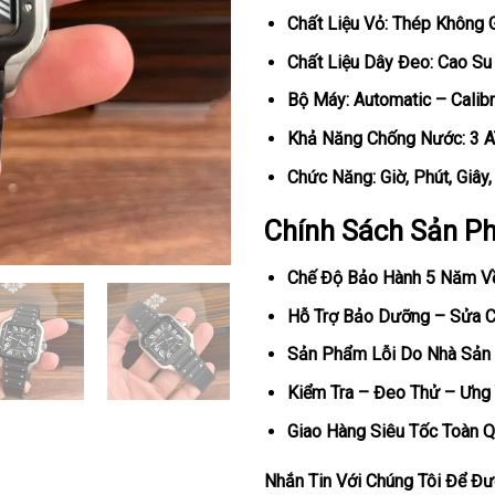
Chất Liệu Vỏ: Thép Không 
Chất Liệu Dây Đeo: Cao Su
Bộ Máy: Automatic – Calib
Khả Năng Chống Nước: 3 
Chức Năng: Giờ, Phút, Giây
Chính Sách Sản P
Chế Độ Bảo Hành 5 Năm V
Hỗ Trợ Bảo Dưỡng – Sửa Ch
Sản Phẩm Lỗi Do Nhà Sản 
Kiểm Tra – Đeo Thử – Ưng 
Giao Hàng Siêu Tốc Toàn Q
Nhắn Tin Với Chúng Tôi Để Đượ