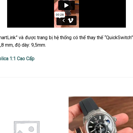
artLink” và được trang bị hệ thống có thể thay thế “QuickSwitc
9,8 mm, độ dày: 9,5mm.
lica 1:1 Cao Cấp