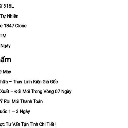
Gỉ 316L
 Tự Nhiên
re 1847 Clone
ATM
, Ngày
hẩm
ề Máy
ữa – Thay Linh Kiện Giá Gốc
Xuất – Đổi Mới Trong Vòng 07 Ngày
Ý Rồi Mới Thanh Toán
uốc 1 – 3 Ngày
c Tư Vấn Tận Tình Chi Tiết !