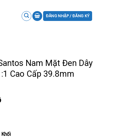
ĐĂNG NHẬP / ĐĂNG KÝ
 Santos Nam Mặt Đen Dây
1:1 Cao Cấp 39.8mm
ồ
 Khối