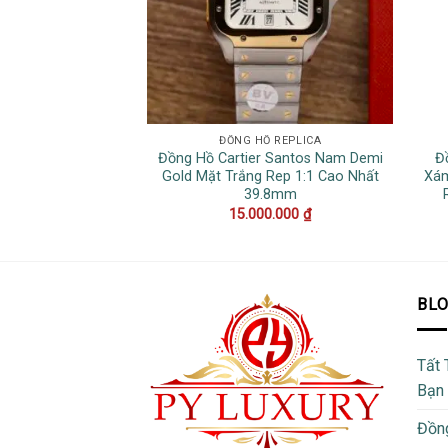
ĐỒNG HỒ REPLICA
Đồng Hồ Cartier Santos Nam Demi
Đ
Gold Mặt Trắng Rep 1:1 Cao Nhất
Xám
39.8mm
15.000.000
₫
BL
Tất 
Bạn
Đồng