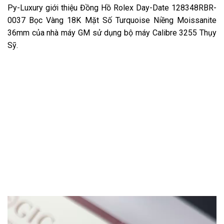
Py-Luxury giới thiệu Đồng Hồ Rolex Day-Date 128348RBR-
0037 Bọc Vàng 18K Mặt Số Turquoise Niềng Moissanite
36mm của nhà máy GM sử dụng bộ máy Calibre 3255 Thụy
Sỹ.