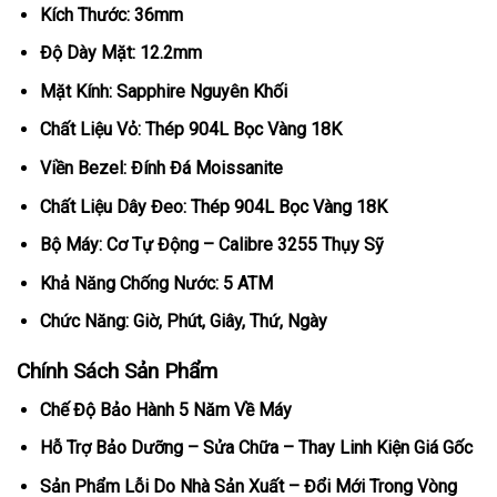
Kích Thước: 36mm
Độ Dày Mặt: 12.2mm
Mặt Kính: Sapphire Nguyên Khối
Chất Liệu Vỏ: Thép 904L Bọc Vàng 18K
Viền Bezel: Đính Đá Moissanite
Chất Liệu Dây Đeo: Thép 904L Bọc Vàng 18K
Bộ Máy: Cơ Tự Động – Calibre 3255 Thụy Sỹ
Khả Năng Chống Nước: 5 ATM
Chức Năng: Giờ, Phút, Giây, Thứ, Ngày
Chính Sách Sản Phẩm
Chế Độ Bảo Hành 5 Năm Về Máy
Hỗ Trợ Bảo Dưỡng – Sửa Chữa – Thay Linh Kiện Giá Gốc
Sản Phẩm Lỗi Do Nhà Sản Xuất – Đổi Mới Trong Vòng