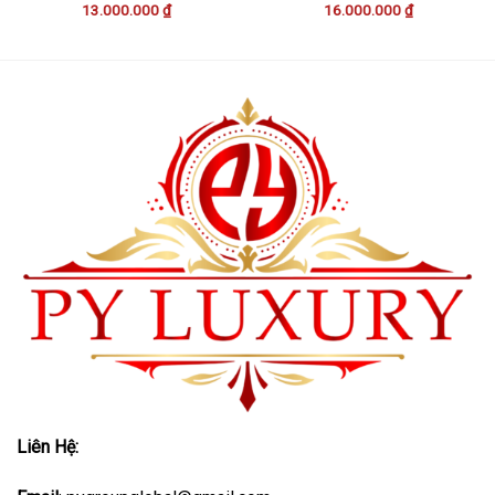
13.000.000
₫
16.000.000
₫
Liên Hệ: