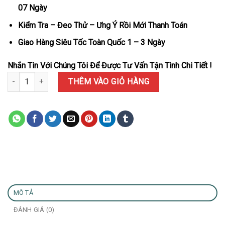
07 Ngày
Kiểm Tra – Đeo Thử – Ưng Ý Rồi Mới Thanh Toán
Giao Hàng Siêu Tốc Toàn Quốc 1 – 3 Ngày
Nhắn Tin Với Chúng Tôi Để Được Tư Vấn Tận Tình Chi Tiết !
Đồng Hồ Rolex Day-Date 128348RBR-0037 Bọc Vàng 18K Mặt Số Tu
THÊM VÀO GIỎ HÀNG
MÔ TẢ
ĐÁNH GIÁ (0)