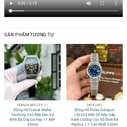
SẢN PHẨM TƯƠNG TỰ
FRANCK MULLER 1:1
DATEJUST
Đồng Hồ Franck Muller
Đồng Hồ Rolex Datejust
Yachting V45 Mặt Đen Vỏ
126234 Mặt Số Nếp Gấp
Đính Đá Dây Da Rep 11 ABF
Xanh Dương Cọc Số Đính Đá
45mm
Replica 1:1 Cao Nhất 36mm