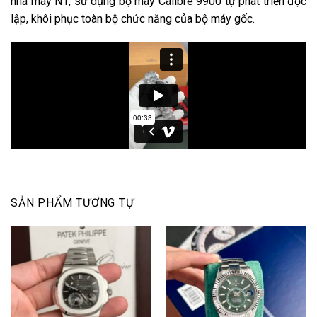
nhà máy N1, sử dụng bộ máy Calibre 9900 tự phát triển độc
lập, khôi phục toàn bộ chức năng của bộ máy gốc.
SẢN PHẨM TƯƠNG TỰ