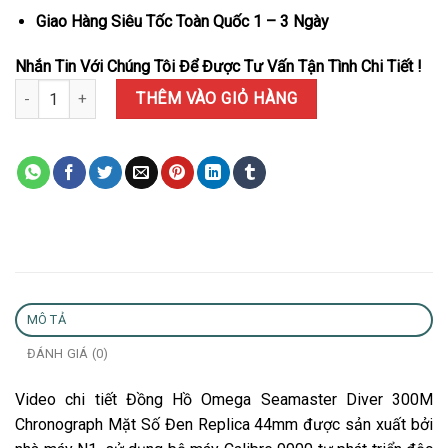
Giao Hàng Siêu Tốc Toàn Quốc 1 – 3 Ngày
Nhắn Tin Với Chúng Tôi Để Được Tư Vấn Tận Tình Chi Tiết !
Đồng Hồ Omega Seamaster Diver 300M Chronograph Mặt Số Đen 
THÊM VÀO GIỎ HÀNG
MÔ TẢ
ĐÁNH GIÁ (0)
Video chi tiết Đồng Hồ Omega Seamaster Diver 300M
Chronograph Mặt Số Đen Replica 44mm được sản xuất bởi