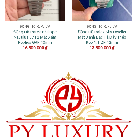
ĐỒNG HỒ REPLICA
ĐỒNG HỒ REPLICA
Đồng Hồ Patek Philippe
Đồng Hồ Rolex Sky-Dweller
Nautilus 5712 Mặt Xám
Mặt Xanh Bạc Hà Dây Thép
Replica GRF 40mm
Rep 1:1 ZF 42mm
16.500.000
₫
13.500.000
₫