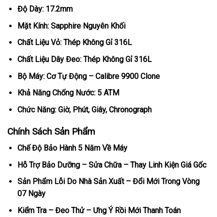
Độ Dày: 17.2mm
Mặt Kính: Sapphire Nguyên Khối
Chất Liệu Vỏ: Thép Không Gỉ 316L
Chất Liệu Dây Đeo: Thép Không Gỉ 316L
Bộ Máy: Cơ Tự Động – Calibre 9900 Clone
Khả Năng Chống Nước: 5 ATM
Chức Năng: Giờ, Phút, Giây, Chronograph
Chính Sách Sản Phẩm
Chế Độ Bảo Hành 5 Năm Về Máy
Hỗ Trợ Bảo Dưỡng – Sửa Chữa – Thay Linh Kiện Giá Gốc
Sản Phẩm Lỗi Do Nhà Sản Xuất – Đổi Mới Trong Vòng
07 Ngày
Kiểm Tra – Đeo Thử – Ưng Ý Rồi Mới Thanh Toán