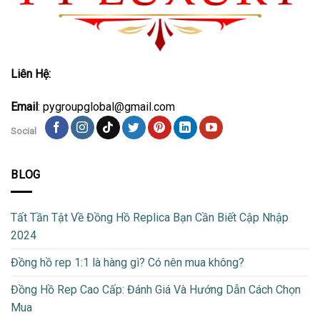
Liên Hệ:
Email
: pygroupglobal@gmail.com
Social
BLOG
Tất Tần Tật Về Đồng Hồ Replica Bạn Cần Biết Cập Nhập
2024
Đồng hồ rep 1:1 là hàng gì? Có nên mua không?
Đồng Hồ Rep Cao Cấp: Đánh Giá Và Hướng Dẫn Cách Chọn
Mua