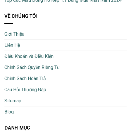
Top Các Mẫu Đồng Hồ Rep 1:1 Đáng Mua Nhất Năm 2024
VỀ CHÚNG TÔI
Giới Thiệu
Liên Hệ
Điều Khoản và Điều Kiện
Chính Sách Quyền Riêng Tư
Chính Sách Hoàn Trả
Câu Hỏi Thường Gặp
Sitemap
Blog
DANH MỤC