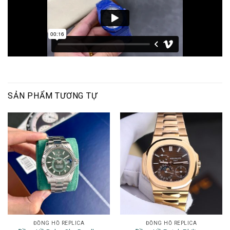
SẢN PHẨM TƯƠNG TỰ
ĐỒNG HỒ REPLICA
ĐỒNG HỒ REPLICA