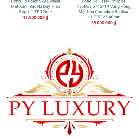
Đồng Hồ Rolex Sky-Dweller
Đồng Hồ Patek Philippe
Mặt Xanh Bạc Hà Dây Thép
Nautilus 5712/1R Vàng Hồng
Rep 1:1 ZF 42mm
Mặt Nâu Chocolate Replica
1:1 PPF V3 40mm
13.500.000
₫
25.000.000
₫