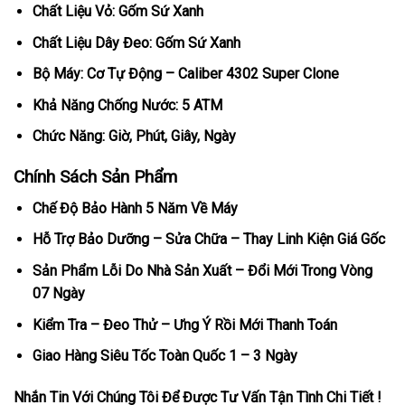
Chất Liệu Vỏ: Gốm Sứ Xanh
Chất Liệu Dây Đeo: Gốm Sứ Xanh
Bộ Máy: Cơ Tự Động – Caliber 4302 Super Clone
Khả Năng Chống Nước: 5 ATM
Chức Năng: Giờ, Phút, Giây, Ngày
Chính Sách Sản Phẩm
Chế Độ Bảo Hành 5 Năm Về Máy
Hỗ Trợ Bảo Dưỡng – Sửa Chữa – Thay Linh Kiện Giá Gốc
Sản Phẩm Lỗi Do Nhà Sản Xuất – Đổi Mới Trong Vòng
07 Ngày
Kiểm Tra – Đeo Thử – Ưng Ý Rồi Mới Thanh Toán
Giao Hàng Siêu Tốc Toàn Quốc 1 – 3 Ngày
Nhắn Tin Với Chúng Tôi Để Được Tư Vấn Tận Tình Chi Tiết !