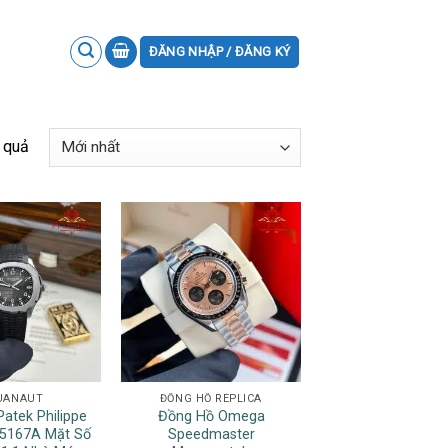
ĐĂNG NHẬP / ĐĂNG KÝ
 quả
UANAUT
ĐỒNG HỒ REPLICA
atek Philippe
Đồng Hồ Omega
5167A Mặt Số
Speedmaster