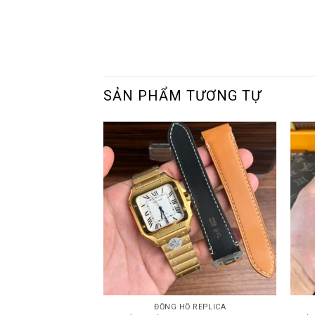
SẢN PHẨM TƯƠNG TỰ
ĐỒNG HỒ REPLICA