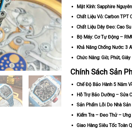
Mặt Kính: Sapphire Nguyên
Chất Liệu Vỏ: Carbon TPT 
Chất Liệu Dây Đeo: Cao Su
Bộ Máy: Cơ Tự Động – RM
Khả Năng Chống Nước: 3 
Chức Năng: Giờ, Phút, Giây
Chính Sách Sản P
Chế Độ Bảo Hành 5 Năm V
Hỗ Trợ Bảo Dưỡng – Sửa Ch
Sản Phẩm Lỗi Do Nhà Sản 
Kiểm Tra – Đeo Thử – Ưng 
Giao Hàng Siêu Tốc Toàn Q