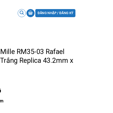
ĐĂNG NHẬP / ĐĂNG KÝ
Mille RM35-03 Rafael
 Trắng Replica 43.2mm x
ồ
mm