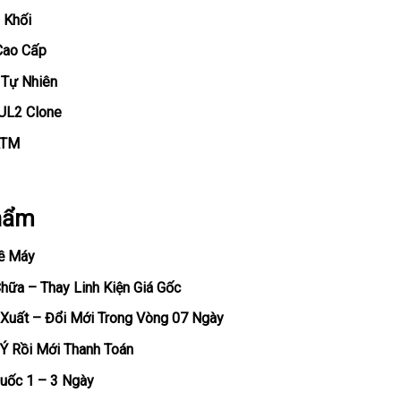
 Khối
Cao Cấp
 Tự Nhiên
UL2 Clone
ATM
hẩm
ề Máy
ữa – Thay Linh Kiện Giá Gốc
Xuất – Đổi Mới Trong Vòng 07 Ngày
Ý Rồi Mới Thanh Toán
uốc 1 – 3 Ngày