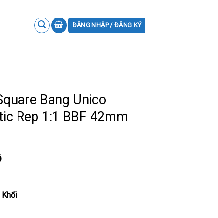
ĐĂNG NHẬP / ĐĂNG KÝ
Square Bang Unico
tic Rep 1:1 BBF 42mm
ồ
 Khối