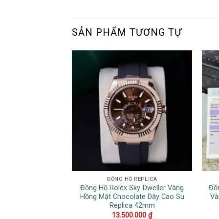
SẢN PHẨM TƯƠNG TỰ
ĐỒNG HỒ REPLICA
Đồng Hồ Rolex Sky-Dweller Vàng
Đồ
Hồng Mặt Chocolate Dây Cao Su
Và
Replica 42mm
13.500.000
₫