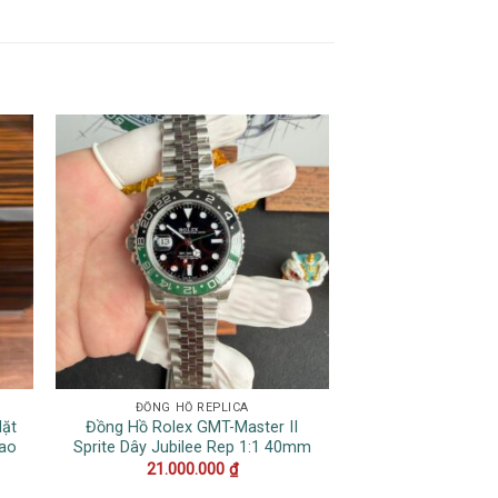
ĐỒNG HỒ REPLICA
FRANCK MU
Mặt
Đồng Hồ Rolex GMT-Master II
Đồng Hồ Franck M
Cao
Sprite Dây Jubilee Rep 1:1 40mm
V45 Mặt Đen Vỏ 
Rep 11 A
21.000.000
₫
13.000