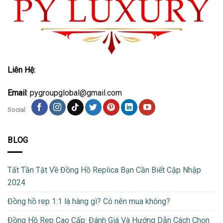
Liên Hệ:
Email
: pygroupglobal@gmail.com
Social
BLOG
Tất Tần Tật Về Đồng Hồ Replica Bạn Cần Biết Cập Nhập
2024
Đồng hồ rep 1:1 là hàng gì? Có nên mua không?
Đồng Hồ Rep Cao Cấp: Đánh Giá Và Hướng Dẫn Cách Chọn