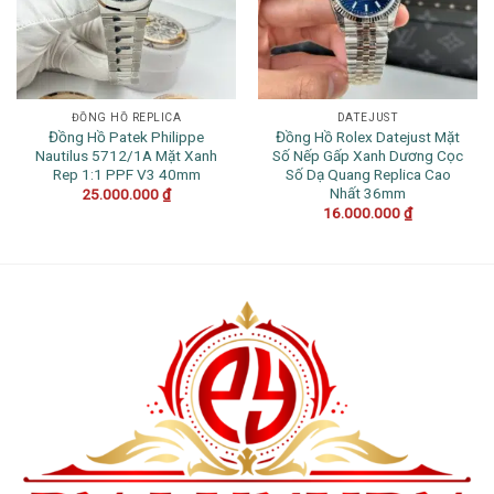
ĐỒNG HỒ REPLICA
DATEJUST
Đồng Hồ Patek Philippe
Đồng Hồ Rolex Datejust Mặt
Nautilus 5712/1A Mặt Xanh
Số Nếp Gấp Xanh Dương Cọc
Rep 1:1 PPF V3 40mm
Số Dạ Quang Replica Cao
Nhất 36mm
25.000.000
₫
16.000.000
₫