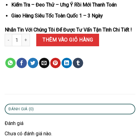
Kiểm Tra – Đeo Thử – Ưng Ý Rồi Mới Thanh Toán
Giao Hàng Siêu Tốc Toàn Quốc 1 – 3 Ngày
Nhắn Tin Với Chúng Tôi Để Được Tư Vấn Tận Tình Chi Tiết !
Đồng Hồ IWC Ingenieur IW328702 Vàng Hồng Mặt Đen Replica 1:1
THÊM VÀO GIỎ HÀNG
ĐÁNH GIÁ (0)
Đánh giá
Chưa có đánh giá nào.