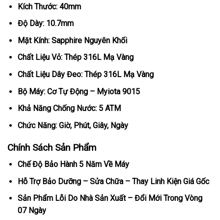
Kích Thước: 40mm
Độ Dày: 10.7mm
Mặt Kính: Sapphire Nguyên Khối
Chất Liệu Vỏ: Thép 316L Mạ Vàng
Chất Liệu Dây Đeo: Thép 316L Mạ Vàng
Bộ Máy: Cơ Tự Động – Myiota 9015
Khả Năng Chống Nước: 5 ATM
Chức Năng: Giờ, Phút, Giây, Ngày
Chính Sách Sản Phẩm
Chế Độ Bảo Hành 5 Năm Về Máy
Hỗ Trợ Bảo Dưỡng – Sửa Chữa – Thay Linh Kiện Giá Gốc
Sản Phẩm Lỗi Do Nhà Sản Xuất – Đổi Mới Trong Vòng
07 Ngày