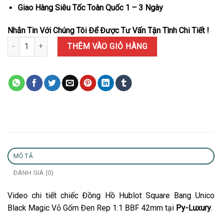
Giao Hàng Siêu Tốc Toàn Quốc 1 – 3 Ngày
Nhắn Tin Với Chúng Tôi Để Được Tư Vấn Tận Tình Chi Tiết !
Đồng Hồ Hublot Square Bang Unico Black Magic Vỏ Gốm Đen Rep 
THÊM VÀO GIỎ HÀNG
MÔ TẢ
ĐÁNH GIÁ (0)
Video chi tiết chiếc Đồng Hồ Hublot Square Bang Unico
Black Magic Vỏ Gốm Đen Rep 1:1 BBF 42mm tại
Py-Luxury
.