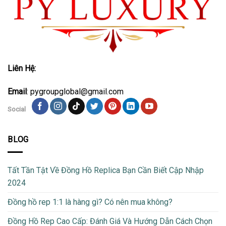
Liên Hệ:
Email
: pygroupglobal@gmail.com
Social
BLOG
Tất Tần Tật Về Đồng Hồ Replica Bạn Cần Biết Cập Nhập
2024
Đồng hồ rep 1:1 là hàng gì? Có nên mua không?
Đồng Hồ Rep Cao Cấp: Đánh Giá Và Hướng Dẫn Cách Chọn