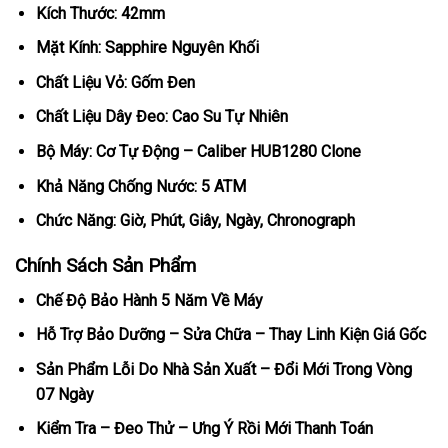
Kích Thước: 42mm
Mặt Kính: Sapphire Nguyên Khối
Chất Liệu Vỏ: Gốm Đen
Chất Liệu Dây Đeo: Cao Su Tự Nhiên
Bộ Máy: Cơ Tự Động – Caliber HUB1280 Clone
Khả Năng Chống Nước: 5 ATM
Chức Năng: Giờ, Phút, Giây, Ngày, Chronograph
Chính Sách Sản Phẩm
Chế Độ Bảo Hành 5 Năm Về Máy
Hỗ Trợ Bảo Dưỡng – Sửa Chữa – Thay Linh Kiện Giá Gốc
Sản Phẩm Lỗi Do Nhà Sản Xuất – Đổi Mới Trong Vòng
07 Ngày
Kiểm Tra – Đeo Thử – Ưng Ý Rồi Mới Thanh Toán