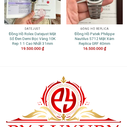
DATEJUST
ĐỒNG HỒ REPLICA
Đồng Hồ Rolex Datejust Mặt
Đồng Hồ Patek Philippe
Số Đen Demi Bọc Vàng 10K
Nautilus 5712 Mặt Xám
Rep 1:1 Cao Nhất 31mm
Replica GRF 40mm
19.500.000
₫
16.500.000
₫