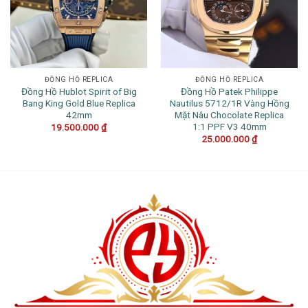
ĐỒNG HỒ REPLICA
ĐỒNG HỒ REPLICA
Đồng Hồ Hublot Spirit of Big
Đồng Hồ Patek Philippe
Bang King Gold Blue Replica
Nautilus 5712/1R Vàng Hồng
42mm
Mặt Nâu Chocolate Replica
1:1 PPF V3 40mm
19.500.000
₫
25.000.000
₫