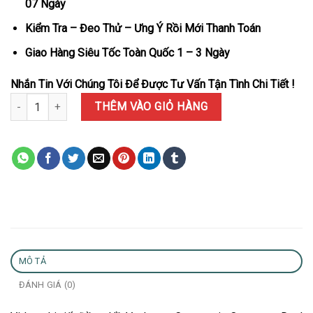
07 Ngày
Kiểm Tra – Đeo Thử – Ưng Ý Rồi Mới Thanh Toán
Giao Hàng Siêu Tốc Toàn Quốc 1 – 3 Ngày
Nhắn Tin Với Chúng Tôi Để Được Tư Vấn Tận Tình Chi Tiết !
Đồng Hồ Vacheron Constantin Overseas Dual Time 47450/000W-95
THÊM VÀO GIỎ HÀNG
MÔ TẢ
ĐÁNH GIÁ (0)