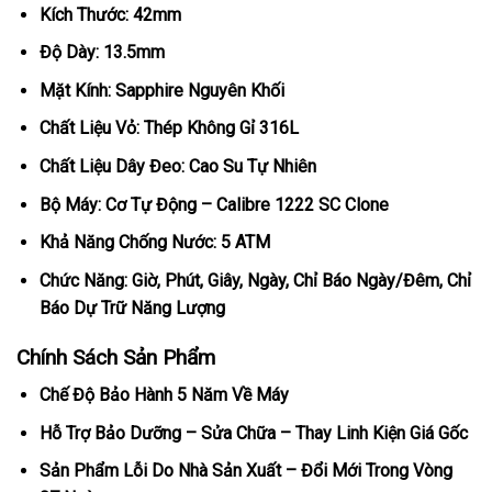
Kích Thước: 42mm
Độ Dày: 13.5mm
Mặt Kính: Sapphire Nguyên Khối
Chất Liệu Vỏ: Thép Không Gỉ 316L
Chất Liệu Dây Đeo: Cao Su Tự Nhiên
Bộ Máy: Cơ Tự Động – Calibre 1222 SC Clone
Khả Năng Chống Nước: 5 ATM
Chức Năng: Giờ, Phút, Giây, Ngày, Chỉ Báo Ngày/Đêm, Chỉ
Báo Dự Trữ Năng Lượng
Chính Sách Sản Phẩm
Chế Độ Bảo Hành 5 Năm Về Máy
Hỗ Trợ Bảo Dưỡng – Sửa Chữa – Thay Linh Kiện Giá Gốc
Sản Phẩm Lỗi Do Nhà Sản Xuất – Đổi Mới Trong Vòng