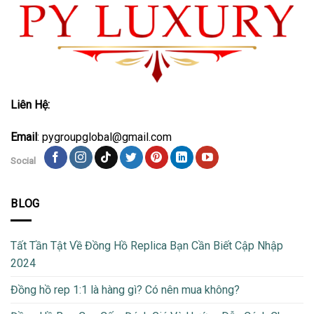
Liên Hệ:
Email
: pygroupglobal@gmail.com
Social
BLOG
Tất Tần Tật Về Đồng Hồ Replica Bạn Cần Biết Cập Nhập
2024
Đồng hồ rep 1:1 là hàng gì? Có nên mua không?