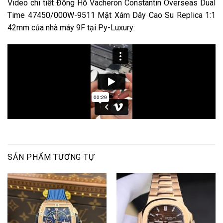
Video chi tiết Đồng Hồ Vacheron Constantin Overseas Dual
Time 47450/000W-9511 Mặt Xám Dây Cao Su Replica 1:1
42mm của nhà máy 9F tại Py-Luxury:
SẢN PHẨM TƯƠNG TỰ