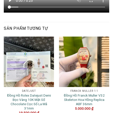
SẢN PHẨM TƯƠNG TỰ
DATEJUST
FRANCK MULLER 1:1
Đồng Hồ Rolex Datejust Demi
Đồng Hồ Franck Muller V32
Bọc Vàng 10K Mặt Số
Skeleton Hoa Hồng Replica
Chocolate Cọc Số La Mã
ABF 36mm
31mm
5.000.000
₫
19.500.000
₫