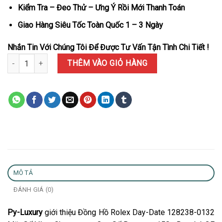
Kiểm Tra – Đeo Thử – Ưng Ý Rồi Mới Thanh Toán
Giao Hàng Siêu Tốc Toàn Quốc 1 – 3 Ngày
Nhắn Tin Với Chúng Tôi Để Được Tư Vấn Tận Tình Chi Tiết !
Đồng Hồ Rolex Day-Date 128238-0132 Mặt Số Vàng Champagne Cọ
THÊM VÀO GIỎ HÀNG
MÔ TẢ
ĐÁNH GIÁ (0)
Py-Luxury
giới thiệu Đồng Hồ Rolex Day-Date 128238-0132