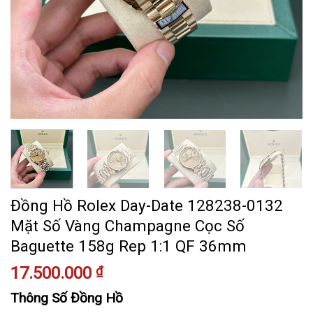
Đồng Hồ Rolex Day-Date 128238-0132
Mặt Số Vàng Champagne Cọc Số
Baguette 158g Rep 1:1 QF 36mm
17.500.000
₫
Thông Số Đồng Hồ