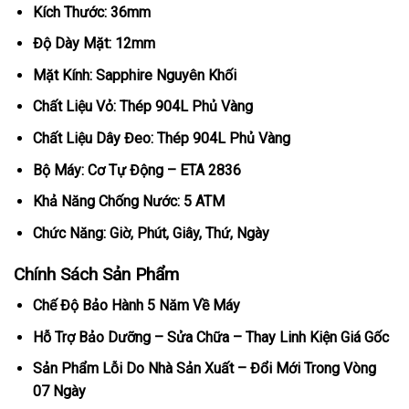
Kích Thước: 36mm
Độ Dày Mặt: 12mm
Mặt Kính: Sapphire Nguyên Khối
Chất Liệu Vỏ: Thép 904L Phủ Vàng
Chất Liệu Dây Đeo: Thép 904L Phủ Vàng
Bộ Máy: Cơ Tự Động – ETA 2836
Khả Năng Chống Nước: 5 ATM
Chức Năng: Giờ, Phút, Giây, Thứ, Ngày
Chính Sách Sản Phẩm
Chế Độ Bảo Hành 5 Năm Về Máy
Hỗ Trợ Bảo Dưỡng – Sửa Chữa – Thay Linh Kiện Giá Gốc
Sản Phẩm Lỗi Do Nhà Sản Xuất – Đổi Mới Trong Vòng
07 Ngày