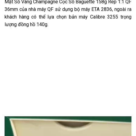
Mặt Số Vàng Champagne Cọc Số Baguette 158g Rep 1:1 QF
36mm của nhà máy QF sử dụng bộ máy ETA 2836, ngoài ra
khách hàng có thể lựa chọn bản máy Calibre 3255 trọng
lượng đồng hồ 140g.