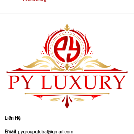
Liên Hệ:
Email
: pygroupglobal@gmail.com